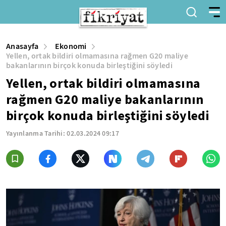
Anasayfa
Ekonomi
Yellen, ortak bildiri olmamasına rağmen G20 maliye
bakanlarının birçok konuda birleştiğini söyledi
Yellen, ortak bildiri olmamasına
rağmen G20 maliye bakanlarının
birçok konuda birleştiğini söyledi
Yayınlanma Tarihi:
02.03.2024 09:17