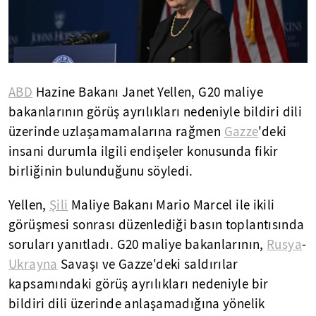
ABD
Hazine Bakanı Janet Yellen, G20 maliye
bakanlarının görüş ayrılıkları nedeniyle bildiri dili
üzerinde uzlaşamamalarına rağmen
Gazze
'deki
insani durumla ilgili endişeler konusunda fikir
birliğinin bulunduğunu söyledi.
Yellen,
Şili
Maliye Bakanı Mario Marcel ile ikili
görüşmesi sonrası düzenlediği basın toplantısında
soruları yanıtladı. G20 maliye bakanlarının,
Rusya
-
Ukrayna
Savaşı ve Gazze'deki saldırılar
kapsamındaki görüş ayrılıkları nedeniyle bir
bildiri dili üzerinde anlaşamadığına yönelik