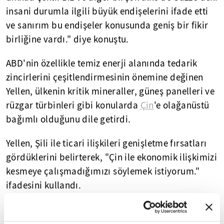
insani durumla ilgili büyük endişelerini ifade etti
ve sanırım bu endişeler konusunda geniş bir fikir
birliğine vardı." diye konuştu.
ABD'nin özellikle temiz enerji alanında tedarik
zincirlerini çeşitlendirmesinin önemine değinen
Yellen, ülkenin kritik mineraller, güneş panelleri ve
rüzgar türbinleri gibi konularda
Çin
'e olağanüstü
bağımlı olduğunu dile getirdi.
Yellen, Şili ile ticari ilişkileri genişletme fırsatları
gördüklerini belirterek, "Çin ile ekonomik ilişkimizi
kesmeye çalışmadığımızı söylemek istiyorum."
ifadesini kullandı.
ABD yönetiminin ulusal güvenliği korumak
istediğini kaydeden Yellen, adil olmadığını