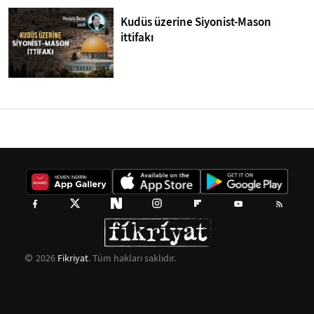
Kudüs üzerine Siyonist-Mason
ittifakı
2026
Fikriyat
. Tüm hakları saklıdır.