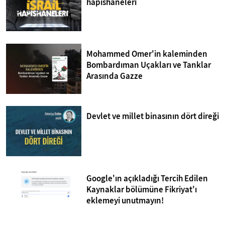
hapishaneleri
Mohammed Omer'in kaleminden
Bombardıman Uçakları ve Tanklar
Arasında Gazze
Devlet ve millet binasının dört direği
Google'ın açıkladığı Tercih Edilen
Kaynaklar bölümüne Fikriyat'ı
eklemeyi unutmayın!