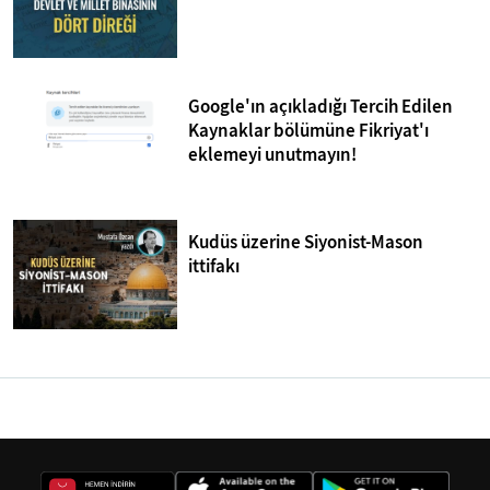
Google'ın açıkladığı Tercih Edilen
Kaynaklar bölümüne Fikriyat'ı
eklemeyi unutmayın!
Kudüs üzerine Siyonist-Mason
ittifakı