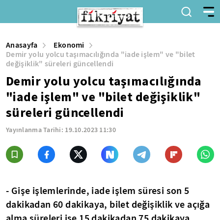
Anasayfa
Ekonomi
Demir yolu yolcu taşımacılığında "iade işlem" ve "bilet
değişiklik" süreleri güncellendi
Demir yolu yolcu taşımacılığında
"iade işlem" ve "bilet değişiklik"
süreleri güncellendi
Yayınlanma Tarihi:
19.10.2023 11:30
- Gişe işlemlerinde, iade işlem süresi son 5
dakikadan 60 dakikaya, bilet değişiklik ve açığa
alma süreleri ise 15 dakikadan 75 dakikaya