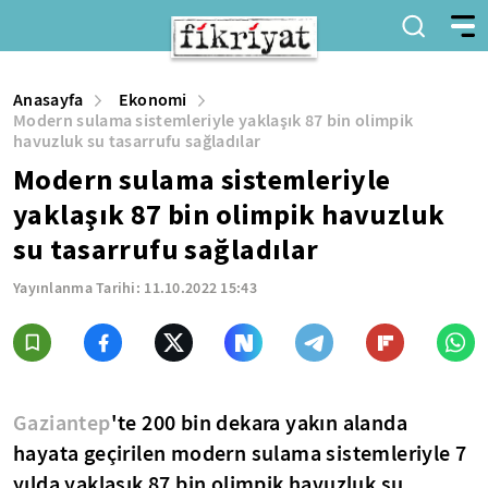
Anasayfa
Ekonomi
Modern sulama sistemleriyle yaklaşık 87 bin olimpik
havuzluk su tasarrufu sağladılar
Modern sulama sistemleriyle
yaklaşık 87 bin olimpik havuzluk
su tasarrufu sağladılar
Yayınlanma Tarihi:
11.10.2022 15:43
Gaziantep
'te 200 bin dekara yakın alanda
hayata geçirilen modern sulama sistemleriyle 7
yılda yaklaşık 87 bin olimpik havuzluk su