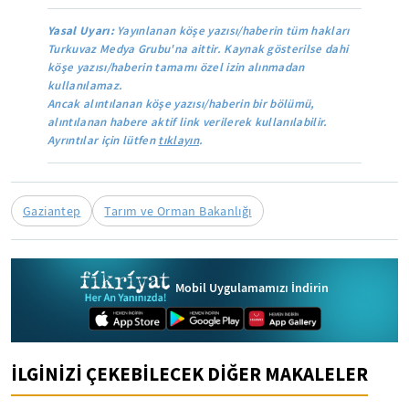
Yasal Uyarı:
Yayınlanan köşe yazısı/haberin tüm hakları
Turkuvaz Medya Grubu'na aittir. Kaynak gösterilse dahi
köşe yazısı/haberin tamamı özel izin alınmadan
kullanılamaz.
Ancak alıntılanan köşe yazısı/haberin bir bölümü,
alıntılanan habere aktif link verilerek kullanılabilir.
Ayrıntılar için lütfen
tıklayın
.
Gaziantep
Tarım ve Orman Bakanlığı
Mobil Uygulamamızı İndirin
İLGİNİZİ ÇEKEBİLECEK DİĞER MAKALELER