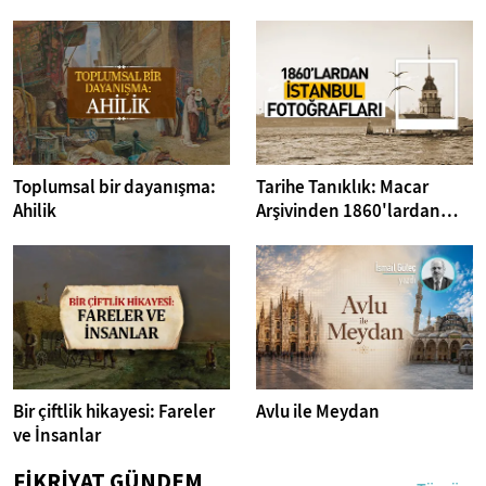
Toplumsal bir dayanışma:
Tarihe Tanıklık: Macar
Ahilik
Arşivinden 1860'lardan
İstanbul Fotoğrafları
Bir çiftlik hikayesi: Fareler
Avlu ile Meydan
ve İnsanlar
FİKRİYAT GÜNDEM