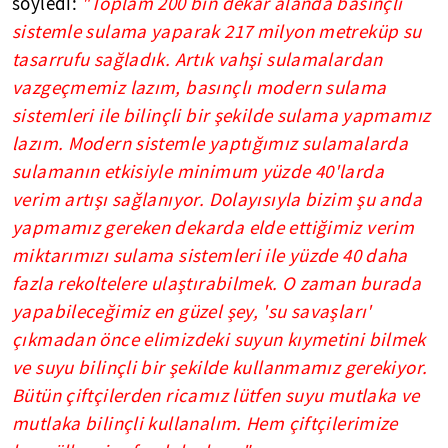
söyledi:
"Toplam 200 bin dekar alanda basınçlı
sistemle sulama yaparak 217 milyon metreküp su
tasarrufu sağladık. Artık vahşi sulamalardan
vazgeçmemiz lazım, basınçlı modern sulama
sistemleri ile bilinçli bir şekilde sulama yapmamız
lazım. Modern sistemle yaptığımız sulamalarda
sulamanın etkisiyle minimum yüzde 40'larda
verim artışı sağlanıyor. Dolayısıyla bizim şu anda
yapmamız gereken dekarda elde ettiğimiz verim
miktarımızı sulama sistemleri ile yüzde 40 daha
fazla rekoltelere ulaştırabilmek. O zaman burada
yapabileceğimiz en güzel şey, 'su savaşları'
çıkmadan önce elimizdeki suyun kıymetini bilmek
ve suyu bilinçli bir şekilde kullanmamız gerekiyor.
Bütün çiftçilerden ricamız lütfen suyu mutlaka ve
mutlaka bilinçli kullanalım. Hem çiftçilerimize