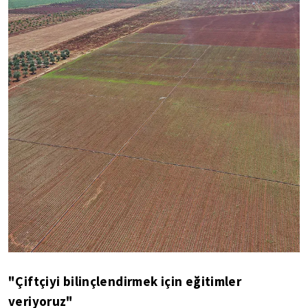
"Çiftçiyi bilinçlendirmek için eğitimler
veriyoruz"