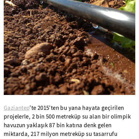
Gaziantep
'te 2015'ten bu yana hayata geçirilen
projelerle, 2 bin 500 metreküp su alan bir olimpik
havuzun yaklaşık 87 bin katına denk gelen
miktarda, 217 milyon metreküp su tasarrufu