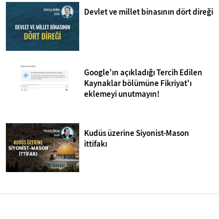
Devlet ve millet binasının dört direği
Google'ın açıkladığı Tercih Edilen
Kaynaklar bölümüne Fikriyat'ı
eklemeyi unutmayın!
Kudüs üzerine Siyonist-Mason
ittifakı