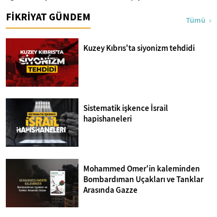
FİKRİYAT GÜNDEM
Tümü
Kuzey Kıbrıs'ta siyonizm tehdidi
Sistematik işkence İsrail
hapishaneleri
Mohammed Omer'in kaleminden
Bombardıman Uçakları ve Tanklar
Arasında Gazze