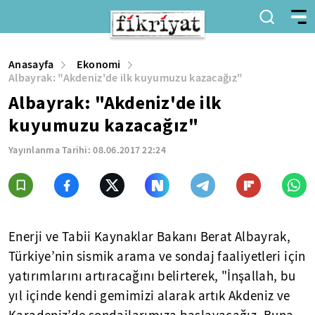
Anasayfa
Ekonomi
Albayrak: "Akdeniz'de ilk kuyumuzu kazacağız"
Albayrak: "Akdeniz'de ilk
kuyumuzu kazacağız"
Yayınlanma Tarihi:
08.06.2017 22:24
Enerji ve Tabii Kaynaklar Bakanı Berat Albayrak,
Türkiye’nin sismik arama ve sondaj faaliyetleri için
yatırımlarını artıracağını belirterek, "İnşallah, bu
yıl içinde kendi gemimizi alarak artık Akdeniz ve