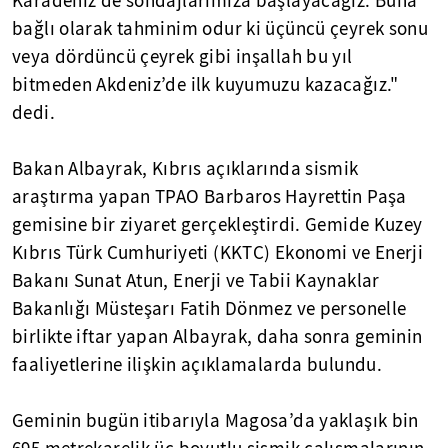
Karadeniz’de sondajlarımıza başlayacağız. Buna
bağlı olarak tahminim odur ki üçüncü çeyrek sonu
veya dördüncü çeyrek gibi inşallah bu yıl
bitmeden Akdeniz’de ilk kuyumuzu kazacağız."
dedi.
Bakan Albayrak, Kıbrıs açıklarında sismik
araştırma yapan TPAO Barbaros Hayrettin Paşa
gemisine bir ziyaret gerçekleştirdi. Gemide Kuzey
Kıbrıs Türk Cumhuriyeti (KKTC) Ekonomi ve Enerji
Bakanı Sunat Atun, Enerji ve Tabii Kaynaklar
Bakanlığı Müsteşarı Fatih Dönmez ve personelle
birlikte iftar yapan Albayrak, daha sonra geminin
faaliyetlerine ilişkin açıklamalarda bulundu.
Geminin bugün itibarıyla Magosa’da yaklaşık bin