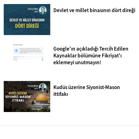
Devlet ve millet binasının dört direği
Google'ın açıkladığı Tercih Edilen
Kaynaklar bölümüne Fikriyat'ı
eklemeyi unutmayın!
Kudüs üzerine Siyonist-Mason
ittifakı