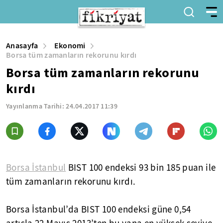
Anasayfa
Ekonomi
Borsa tüm zamanların rekorunu kırdı
Borsa tüm zamanların rekorunu
kırdı
Yayınlanma Tarihi:
24.04.2017 11:39
Borsa İstanbul
BIST 100 endeksi 93 bin 185 puan ile
tüm zamanların rekorunu kırdı.
Borsa İstanbul’da BIST 100 endeksi güne 0,54