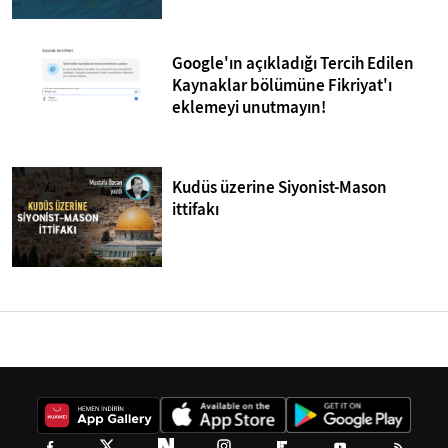
Google'ın açıkladığı Tercih Edilen
Kaynaklar bölümüne Fikriyat'ı
eklemeyi unutmayın!
Kudüs üzerine Siyonist-Mason
ittifakı