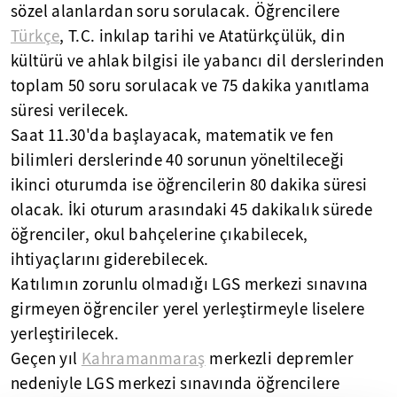
sözel alanlardan soru sorulacak. Öğrencilere
Türkçe
, T.C. inkılap tarihi ve Atatürkçülük, din
kültürü ve ahlak bilgisi ile yabancı dil derslerinden
toplam 50 soru sorulacak ve 75 dakika yanıtlama
süresi verilecek.
Saat 11.30'da başlayacak, matematik ve fen
bilimleri derslerinde 40 sorunun yöneltileceği
ikinci oturumda ise öğrencilerin 80 dakika süresi
olacak. İki oturum arasındaki 45 dakikalık sürede
öğrenciler, okul bahçelerine çıkabilecek,
ihtiyaçlarını giderebilecek.
Katılımın zorunlu olmadığı LGS merkezi sınavına
girmeyen öğrenciler yerel yerleştirmeyle liselere
yerleştirilecek.
Geçen yıl
Kahramanmaraş
merkezli depremler
nedeniyle LGS merkezi sınavında öğrencilere