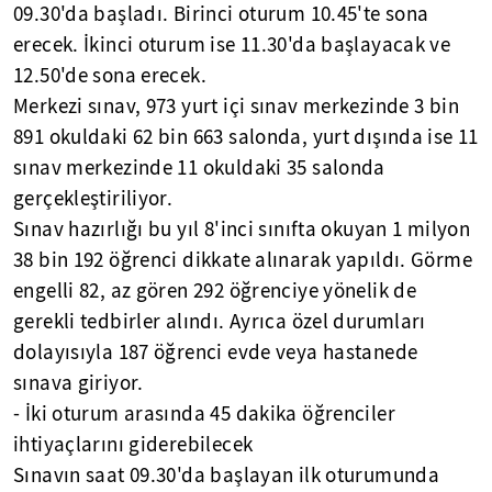
09.30'da başladı. Birinci oturum 10.45'te sona
erecek. İkinci oturum ise 11.30'da başlayacak ve
12.50'de sona erecek.
Merkezi sınav, 973 yurt içi sınav merkezinde 3 bin
891 okuldaki 62 bin 663 salonda, yurt dışında ise 11
sınav merkezinde 11 okuldaki 35 salonda
gerçekleştiriliyor.
Sınav hazırlığı bu yıl 8'inci sınıfta okuyan 1 milyon
38 bin 192 öğrenci dikkate alınarak yapıldı. Görme
engelli 82, az gören 292 öğrenciye yönelik de
gerekli tedbirler alındı. Ayrıca özel durumları
dolayısıyla 187 öğrenci evde veya hastanede
sınava giriyor.
- İki oturum arasında 45 dakika öğrenciler
ihtiyaçlarını giderebilecek
Sınavın saat 09.30'da başlayan ilk oturumunda