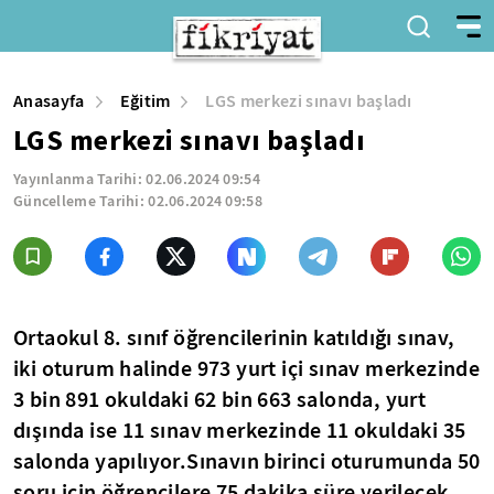
Anasayfa
Eğitim
LGS merkezi sınavı başladı
LGS merkezi sınavı başladı
Yayınlanma Tarihi:
02.06.2024 09:54
Güncelleme Tarihi:
02.06.2024 09:58
Ortaokul 8. sınıf öğrencilerinin katıldığı sınav,
iki oturum halinde 973 yurt içi sınav merkezinde
3 bin 891 okuldaki 62 bin 663 salonda, yurt
dışında ise 11 sınav merkezinde 11 okuldaki 35
salonda yapılıyor.Sınavın birinci oturumunda 50
soru için öğrencilere 75 dakika süre verilecek,