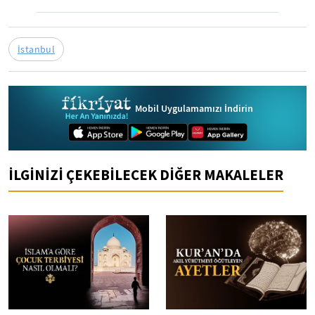
İstanbul
Mobil Uygulamamızı İndirin
İLGİNİZİ ÇEKEBİLECEK DİĞER MAKALELER