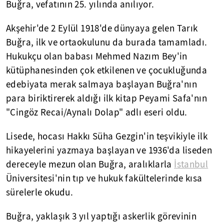
Buğra, vefatının 25. yılında anılıyor.
Akşehir'de 2 Eylül 1918'de dünyaya gelen Tarık
Buğra, ilk ve ortaokulunu da burada tamamladı.
Hukukçu olan babası Mehmed Nazım Bey'in
kütüphanesinden çok etkilenen ve çocukluğunda
edebiyata merak salmaya başlayan Buğra'nın
para biriktirerek aldığı ilk kitap Peyami Safa'nın
"Cingöz Recai/Aynalı Dolap" adlı eseri oldu.
Lisede, hocası Hakkı Süha Gezgin'in teşvikiyle ilk
hikayelerini yazmaya başlayan ve 1936'da liseden
dereceyle mezun olan Buğra, aralıklarla
İstanbul
Üniversitesi'nin tıp ve hukuk fakültelerinde kısa
sürelerle okudu.
Buğra, yaklaşık 3 yıl yaptığı askerlik görevinin