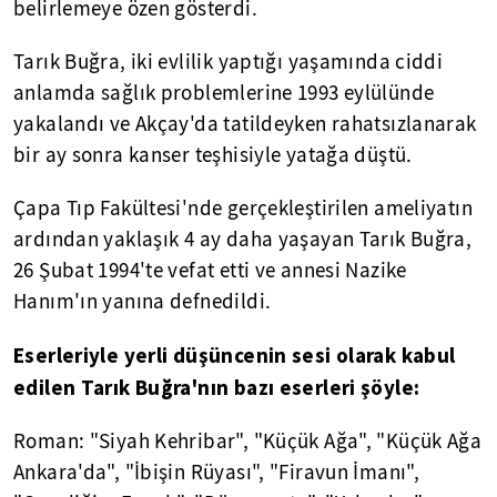
belirlemeye özen gösterdi.
Tarık Buğra, iki evlilik yaptığı yaşamında ciddi
anlamda sağlık problemlerine 1993 eylülünde
yakalandı ve Akçay'da tatildeyken rahatsızlanarak
bir ay sonra kanser teşhisiyle yatağa düştü.
Çapa Tıp Fakültesi'nde gerçekleştirilen ameliyatın
ardından yaklaşık 4 ay daha yaşayan Tarık Buğra,
26 Şubat 1994'te vefat etti ve annesi Nazike
Hanım'ın yanına defnedildi.
Eserleriyle yerli düşüncenin sesi olarak kabul
edilen Tarık Buğra'nın bazı eserleri şöyle:
Roman: "Siyah Kehribar", "Küçük Ağa", "Küçük Ağa
Ankara'da", "İbişin Rüyası", "Firavun İmanı",