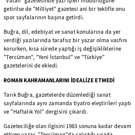
"Vatan" gazetesinde yazı işleri müdürlüğüne
getirilse de "Milliyet" gazetesi ani bir teklifle onu
spor sayfalarının başına getirdi.
Buğra, dil, edebiyat ve sanat konularına da yer
verdiği yazılarında tarafsız bir yazar olma vasfını
korurken, kısa sürede yaptığı iş değişikliklerine
"Tercüman", "Yeni İstanbul" ve "Türkiye"
gazetelerini de ekledi.
ROMAN KAHRAMANLARINI İDEALİZE ETMEDİ
Tarık Buğra, gazetelerde düzenlediği sanat
sayfalarında aynı zamanda tiyatro eleştirileri yaptı
ve "Haftalık Yol" dergisini çıkardı.
Gazeteciliğe olan ilgisini 1983 sonuna kadar devam
ettiren yazar, "Tercüman"da çalıştığı sırada