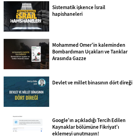
Sistematik işkence İsrail
hapishaneleri
Mohammed Omer'in kaleminden
Bombardıman Uçakları ve Tanklar
Arasında Gazze
Devlet ve millet binasının dört direği
Google'ın açıkladığı Tercih Edilen
Kaynaklar bölümüne Fikriyat'ı
eklemeyi unutmayın!