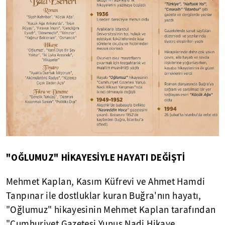
"OĞLUMUZ" HİKAYESİYLE HAYATI DEĞİŞTİ
Mehmet Kaplan, Kasım Küfrevi ve Ahmet Hamdi
Tanpınar ile dostluklar kuran Buğra'nın hayatı,
"Oğlumuz" hikayesinin Mehmet Kaplan tarafından
"Cumhuriyet Gazetesi Yunus Nadi Hikaye