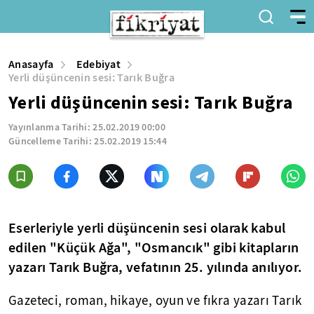
Anasayfa
Edebiyat
Yerli düşüncenin sesi: Tarık Buğra
Yerli düşüncenin sesi: Tarık Buğra
Yayınlanma Tarihi:
25.02.2019 00:00
Güncelleme Tarihi:
25.02.2019 15:44
Eserleriyle yerli düşüncenin sesi olarak kabul
edilen "Küçük Ağa", "Osmancık" gibi kitapların
yazarı Tarık Buğra, vefatının 25. yılında anılıyor.
Gazeteci, roman, hikaye, oyun ve fıkra yazarı Tarık