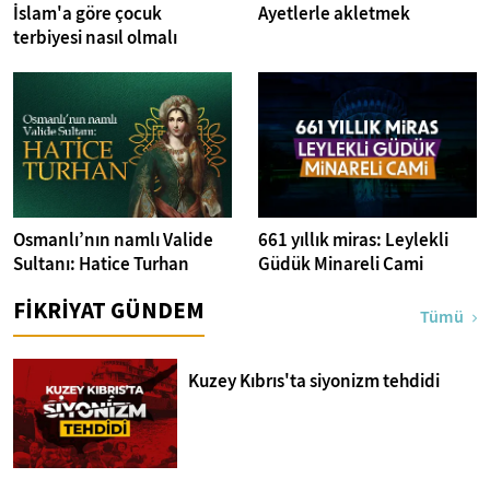
İslam'a göre çocuk
Ayetlerle akletmek
terbiyesi nasıl olmalı
Osmanlı’nın namlı Valide
661 yıllık miras: Leylekli
Sultanı: Hatice Turhan
Güdük Minareli Cami
FİKRİYAT GÜNDEM
Tümü
Kuzey Kıbrıs'ta siyonizm tehdidi