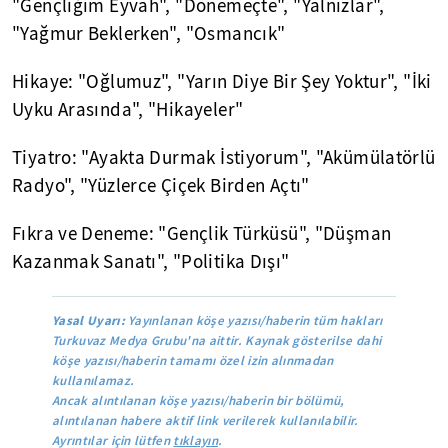
"Gençliğim Eyvah", "Dönemeçte", "Yalnızlar",
"Yağmur Beklerken", "Osmancık"
Hikaye: "Oğlumuz", "Yarın Diye Bir Şey Yoktur", "İki
Uyku Arasında", "Hikayeler"
Tiyatro: "Ayakta Durmak İstiyorum", "Akümülatörlü
Radyo", "Yüzlerce Çiçek Birden Açtı"
Fıkra ve Deneme: "Gençlik Türküsü", "Düşman
Kazanmak Sanatı", "Politika Dışı"
Yasal Uyarı:
Yayınlanan köşe yazısı/haberin tüm hakları
Turkuvaz Medya Grubu'na aittir. Kaynak gösterilse dahi
köşe yazısı/haberin tamamı özel izin alınmadan
kullanılamaz.
Ancak alıntılanan köşe yazısı/haberin bir bölümü,
alıntılanan habere aktif link verilerek kullanılabilir.
Ayrıntılar için lütfen
tıklayın
.