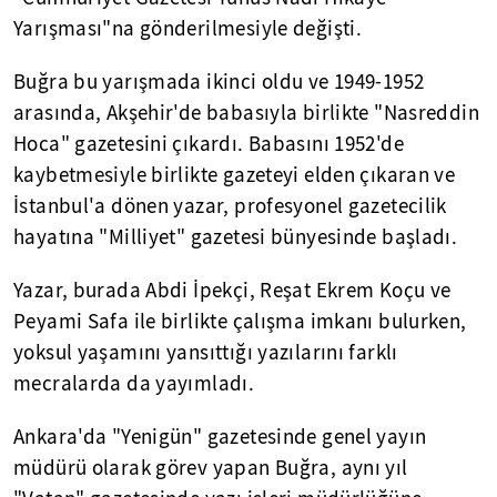
Yarışması"na gönderilmesiyle değişti.
Buğra bu yarışmada ikinci oldu ve 1949-1952
arasında, Akşehir'de babasıyla birlikte "Nasreddin
Hoca" gazetesini çıkardı. Babasını 1952'de
kaybetmesiyle birlikte gazeteyi elden çıkaran ve
İstanbul'a dönen yazar, profesyonel gazetecilik
hayatına "Milliyet" gazetesi bünyesinde başladı.
Yazar, burada Abdi İpekçi, Reşat Ekrem Koçu ve
Peyami Safa ile birlikte çalışma imkanı bulurken,
yoksul yaşamını yansıttığı yazılarını farklı
mecralarda da yayımladı.
Ankara'da "Yenigün" gazetesinde genel yayın
müdürü olarak görev yapan Buğra, aynı yıl