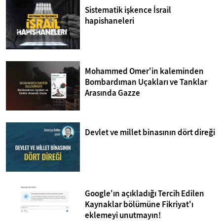
Sistematik işkence İsrail
hapishaneleri
Mohammed Omer'in kaleminden
Bombardıman Uçakları ve Tanklar
Arasında Gazze
Devlet ve millet binasının dört direği
Google'ın açıkladığı Tercih Edilen
Kaynaklar bölümüne Fikriyat'ı
eklemeyi unutmayın!