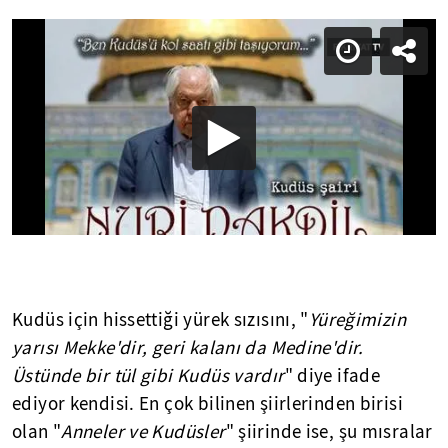
Kudüs için hissettiği yürek sızısını, "
Yüreğimizin
yarısı Mekke'dir, geri kalanı da Medine'dir.
Üstünde bir tül gibi Kudüs vardır
" diye ifade
ediyor kendisi. En çok bilinen şiirlerinden birisi
olan "
Anneler ve Kudüsler
" şiirinde ise, şu mısralar