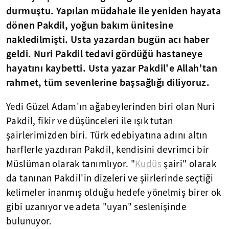
durmuştu. Yapılan müdahale ile yeniden hayata
dönen Pakdil, yoğun bakım ünitesine
nakledilmişti. Usta yazardan bugün acı haber
geldi. Nuri Pakdil tedavi gördüğü hastaneye
hayatını kaybetti. Usta yazar Pakdil'e Allah'tan
rahmet, tüm sevenlerine başsağlığı diliyoruz.
Yedi Güzel Adam'ın ağabeylerinden biri olan Nuri
Pakdil, fikir ve düşünceleri ile ışık tutan
şairlerimizden biri. Türk edebiyatına adını altın
harflerle yazdıran Pakdil, kendisini devrimci bir
Müslüman olarak tanımlıyor. "
Kudüs
şairi" olarak
da tanınan Pakdil'in dizeleri ve şiirlerinde seçtiği
kelimeler inanmış olduğu hedefe yönelmiş birer ok
gibi uzanıyor ve adeta "uyan" seslenişinde
bulunuyor.