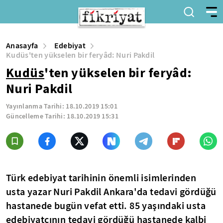
Anasayfa
Edebiyat
Kudüs'ten yükselen bir feryâd: Nuri Pakdil
Kudüs
'ten yükselen bir feryâd:
Nuri Pakdil
Yayınlanma Tarihi:
18.10.2019 15:01
Güncelleme Tarihi:
18.10.2019 15:31
Türk edebiyat tarihinin önemli isimlerinden
usta yazar Nuri Pakdil Ankara'da tedavi gördüğü
hastanede bugün vefat etti. 85 yaşındaki usta
edebiyatçının tedavi gördüğü hastanede kalbi