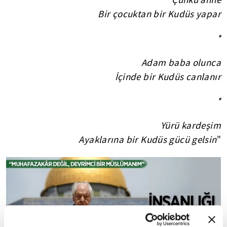
Bir çocuktan bir Kudüs yapar
*
Adam baba olunca
İçinde bir Kudüs canlanır
*
Yürü kardeşim
Ayaklarına bir Kudüs gücü gelsin
"