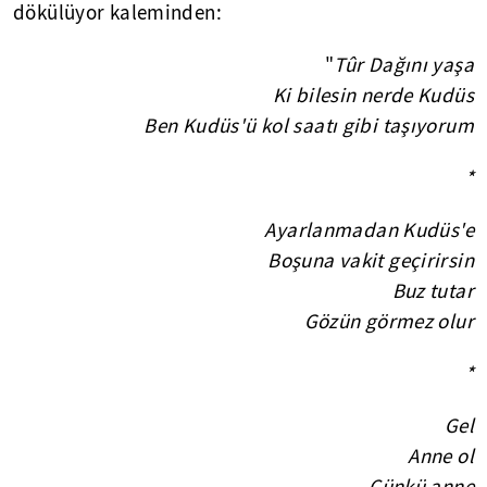
dökülüyor kaleminden:
"
Tûr Dağını yaşa
Ki bilesin nerde Kudüs
Ben Kudüs'ü kol saatı gibi taşıyorum
*
Ayarlanmadan Kudüs'e
Boşuna vakit geçirirsin
Buz tutar
Gözün görmez olur
*
Gel
Anne ol
Çünkü anne