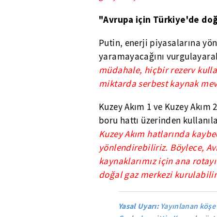
"Avrupa için Türkiye'de doğ
Putin, enerji piyasalarına yö
yaramayacağını vurgulayara
müdahale, hiçbir rezerv kull
miktarda serbest kaynak mev
Kuzey Akım 1 ve Kuzey Akım 2
boru hattı üzerinden kullanıl
Kuzey Akım hatlarında kaybed
yönlendirebiliriz. Böylece, A
kaynaklarımız için ana rotayı
doğal gaz merkezi kurulabilir
Yasal Uyarı:
Yayınlanan köşe 