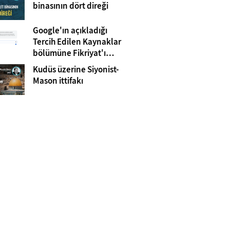
Gazze
binasının dört direği
Google'ın açıkladığı
Tercih Edilen Kaynaklar
bölümüne Fikriyat'ı
eklemeyi unutmayın!
Kudüs üzerine Siyonist-
Mason ittifakı