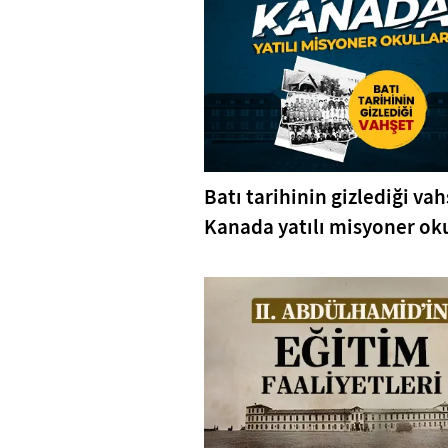
Batı tarihinin gizlediği vah
Kanada yatılı misyoner oku