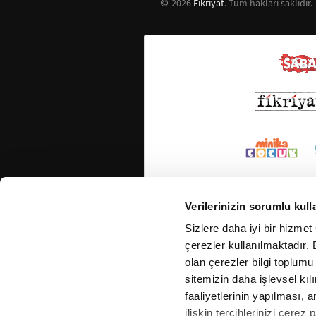
2026
Fikriyat
. Tüm hakları saklıdır.
Verilerinizin sorumlu kull
Sizlere daha iyi bir hizmet
çerezler kullanılmaktadır. B
olan çerezler bilgi toplumu
sitemizin daha işlevsel kıl
faaliyetlerinin yapılması, a
ilişkin tercihlerinizi çerez 