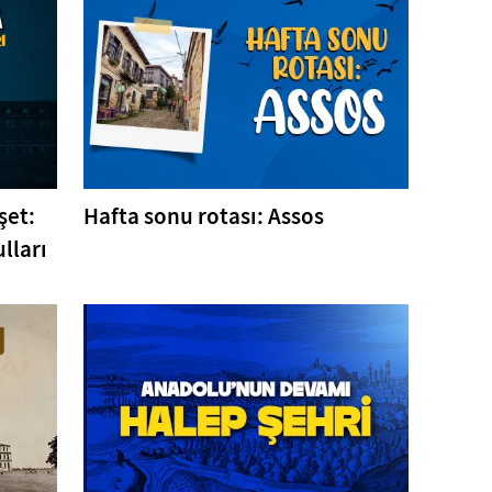
şet:
Hafta sonu rotası: Assos
lları