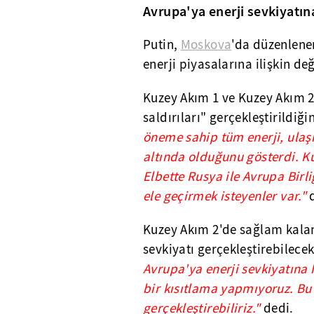
Avrupa'ya enerji sevkiyatına
Putin,
Moskova
'da düzenlene
enerji piyasalarına ilişkin d
Kuzey Akım 1 ve Kuzey Akım 2
saldırıları" gerçekleştirildiği
öneme sahip tüm enerji, ulaşım
altında olduğunu gösterdi. K
Elbette Rusya ile Avrupa Birli
ele geçirmek isteyenler var."
d
Kuzey Akım 2'de sağlam kala
sevkiyatı gerçekleştirebilecek
Avrupa'ya enerji sevkiyatına 
bir kısıtlama yapmıyoruz. Bu
gerçekleştirebiliriz."
dedi.