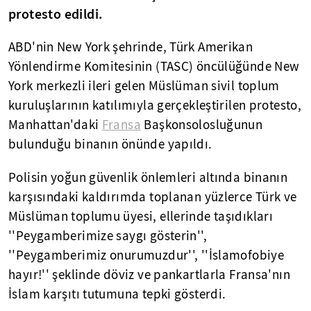
protesto edildi.
ABD'nin New York şehrinde, Türk Amerikan
Yönlendirme Komitesinin (TASC) öncülüğünde New
York merkezli ileri gelen Müslüman sivil toplum
kuruluşlarının katılımıyla gerçekleştirilen protesto,
Manhattan'daki
Fransa
Başkonsolosluğunun
bulunduğu binanın önünde yapıldı.
Polisin yoğun güvenlik önlemleri altında binanın
karşısındaki kaldırımda toplanan yüzlerce Türk ve
Müslüman toplumu üyesi, ellerinde taşıdıkları
''Peygamberimize saygı gösterin'',
''Peygamberimiz onurumuzdur'', ''İslamofobiye
hayır!'' şeklinde döviz ve pankartlarla Fransa'nın
İslam karşıtı tutumuna tepki gösterdi.