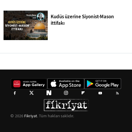
Kudüs üzerine Siyonist-Mason
ittifakı
2026
Fikriyat
. Tüm hakları saklıdır.