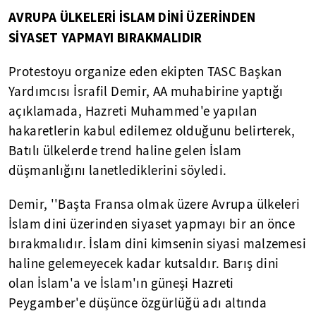
AVRUPA ÜLKELERİ İSLAM DİNİ ÜZERİNDEN
SİYASET YAPMAYI BIRAKMALIDIR
Protestoyu organize eden ekipten TASC Başkan
Yardımcısı İsrafil Demir, AA muhabirine yaptığı
açıklamada, Hazreti Muhammed'e yapılan
hakaretlerin kabul edilemez olduğunu belirterek,
Batılı ülkelerde trend haline gelen İslam
düşmanlığını lanetlediklerini söyledi.
Demir, ''Başta Fransa olmak üzere Avrupa ülkeleri
İslam dini üzerinden siyaset yapmayı bir an önce
bırakmalıdır. İslam dini kimsenin siyasi malzemesi
haline gelemeyecek kadar kutsaldır. Barış dini
olan İslam'a ve İslam'ın güneşi Hazreti
Peygamber'e düşünce özgürlüğü adı altında