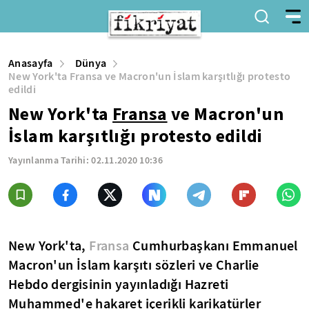
Anasayfa
Dünya
New York'ta Fransa ve Macron'un İslam karşıtlığı protesto
edildi
New York'ta
Fransa
ve Macron'un
İslam karşıtlığı protesto edildi
Yayınlanma Tarihi:
02.11.2020 10:36
New York'ta,
Fransa
Cumhurbaşkanı Emmanuel
Macron'un İslam karşıtı sözleri ve Charlie
Hebdo dergisinin yayınladığı Hazreti
Muhammed'e hakaret içerikli karikatürler