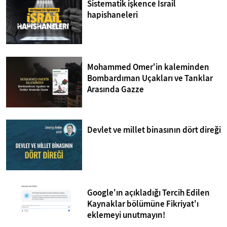
Sistematik işkence İsrail
hapishaneleri
Mohammed Omer'in kaleminden
Bombardıman Uçakları ve Tanklar
Arasında Gazze
Devlet ve millet binasının dört direği
Google'ın açıkladığı Tercih Edilen
Kaynaklar bölümüne Fikriyat'ı
eklemeyi unutmayın!