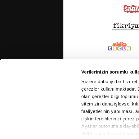
Verilerinizin sorumlu kull
Sizlere daha iyi bir hizmet
çerezler kullanılmaktadır. B
olan çerezler bilgi toplumu
sitemizin daha işlevsel kıl
faaliyetlerinin yapılması, a
ilişkin tercihlerinizi çerez 
Ayarlar butonuna tıklayabil
6698 sayılı Kişisel Verile