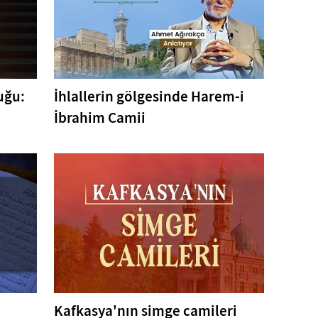
uğu:
İhlallerin gölgesinde Harem-i
İbrahim Camii
Kafkasya'nın simge camileri