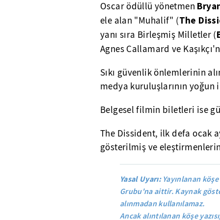
Brya
Oscar ödüllü yönetmen
The Diss
ele alan "Muhalif" (
yanı sıra Birleşmiş Milletler (
Agnes Callamard ve Kaşıkçı'n
Sıkı güvenlik önlemlerinin alı
medya kuruluşlarının yoğun ilg
Belgesel filmin biletleri ise 
The Dissident, ilk defa ocak 
gösterilmiş ve eleştirmenleri
Yasal Uyarı:
Yayınlanan köşe 
Grubu'na aittir. Kaynak göste
alınmadan kullanılamaz.
Ancak alıntılanan köşe yazısı