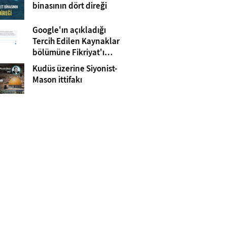
Gazze
binasının dört direği
Google'ın açıkladığı
Tercih Edilen Kaynaklar
bölümüne Fikriyat'ı
eklemeyi unutmayın!
Kudüs üzerine Siyonist-
Mason ittifakı