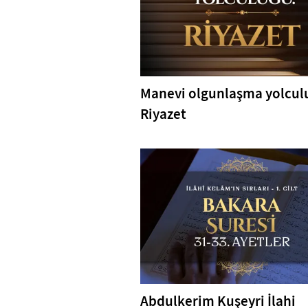
Manevi olgunlaşma yolcul
Riyazet
Abdulkerim Kuşeyri İlahi