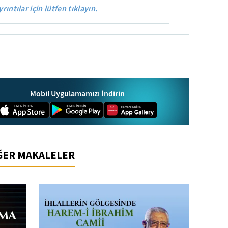
yrıntılar için lütfen
tıklayın
.
Mobil Uygulamamızı İndirin
İĞER MAKALELER