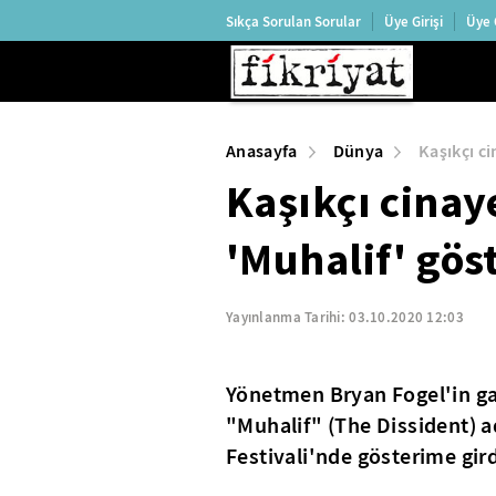
Sıkça Sorulan Sorular
Üye Girişi
Üye 
Anasayfa
Dünya
Kaşıkçı ci
Kaşıkçı cinay
'Muhalif' gös
Yayınlanma Tarihi:
03.10.2020 12:03
Yönetmen Bryan Fogel'in gaz
"Muhalif" (The Dissident) ad
Festivali'nde gösterime gird