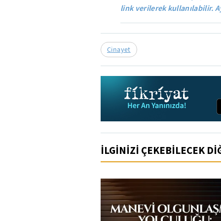
link verilerek kullanılabilir. A
Cinayet
İLGİNİZİ ÇEKEBİLECEK D