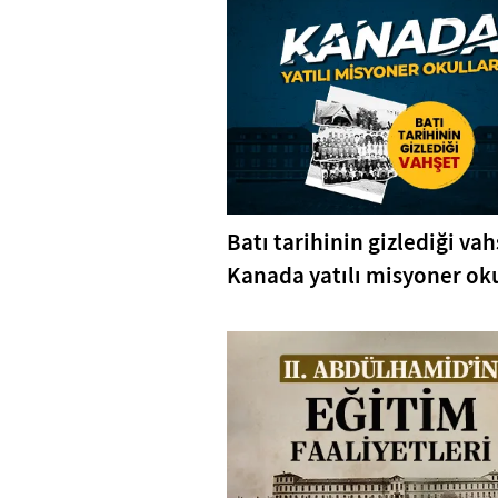
Batı tarihinin gizlediği vah
Kanada yatılı misyoner oku