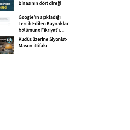
Gazze
binasının dört direği
Google'ın açıkladığı
Tercih Edilen Kaynaklar
bölümüne Fikriyat'ı
eklemeyi unutmayın!
Kudüs üzerine Siyonist-
Mason ittifakı