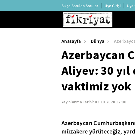
Sıkça Sorulan Sorular
Üye Girişi
Üye 
Anasayfa
Dünya
Azerbayca
Azerbaycan 
Aliyev: 30 yı
vaktimiz yok
Yayınlanma Tarihi:
03.10.2020 12:06
Azerbaycan Cumhurbaşkanı A
müzakere yürüteceğiz, yard