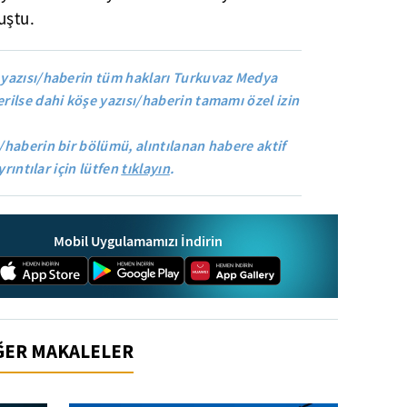
uştu.
yazısı/haberin tüm hakları Turkuvaz Medya
rilse dahi köşe yazısı/haberin tamamı özel izin
/haberin bir bölümü, alıntılanan habere aktif
yrıntılar için lütfen
tıklayın
.
Mobil Uygulamamızı İndirin
İĞER MAKALELER