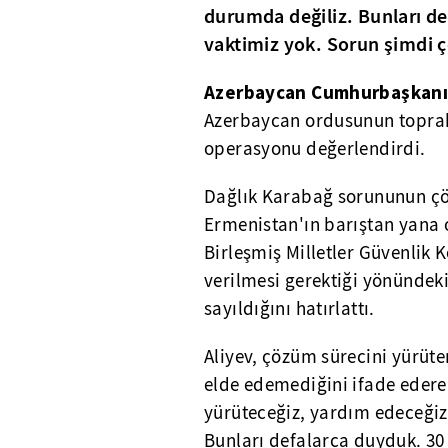
durumda değiliz. Bunları de
vaktimiz yok. Sorun şimdi ç
Azerbaycan Cumhurbaşkanı 
Azerbaycan ordusunun toprakl
operasyonu değerlendirdi.
Dağlık Karabağ sorununun çö
Ermenistan'ın barıştan yana 
Birleşmiş Milletler Güvenlik K
verilmesi gerektiği yönündeki
sayıldığını hatırlattı.
Aliyev, çözüm sürecini yürüte
elde edemediğini ifade edere
yürüteceğiz, yardım edeceğiz
Bunları defalarca duyduk. 30