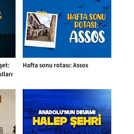
şet:
Hafta sonu rotası: Assos
lları