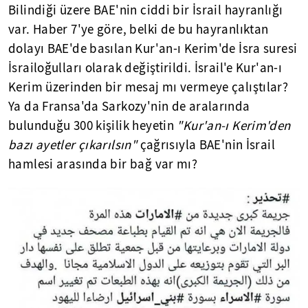
Bilindiği üzere BAE'nin ciddi bir İsrail hayranlığı
var. Haber 7'ye göre, belki de bu hayranlıktan
dolayı BAE'de basılan Kur'an-ı Kerim'de İsra suresi
İsrailoğulları olarak değiştirildi. İsrail'e Kur'an-ı
Kerim üzerinden bir mesaj mı vermeye çalıştılar?
Ya da Fransa'da Sarkozy'nin de aralarında
bulunduğu 300 kişilik heyetin
"Kur'an-ı Kerim'den
bazı ayetler çıkarılsın"
çağrısıyla BAE'nin İsrail
hamlesi arasında bir bağ var mı?