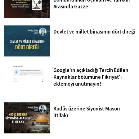
Arasında Gazze
Devlet ve millet binasının dört direği
Google'ın açıkladığı Tercih Edilen
Kaynaklar bölümüne Fikriyat'ı
eklemeyi unutmayın!
Kudüs üzerine Siyonist-Mason
ittifakı