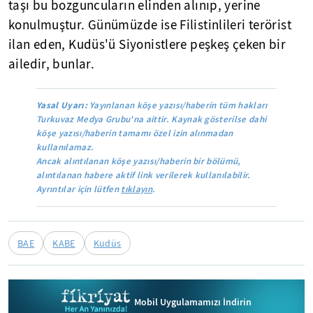
taşı bu bozguncuların elinden alınıp, yerine
konulmuştur. Günümüzde ise Filistinlileri terörist
ilan eden, Kudüs'ü Siyonistlere peşkeş çeken bir
ailedir, bunlar.
Yasal Uyarı:
Yayınlanan köşe yazısı/haberin tüm hakları
Turkuvaz Medya Grubu'na aittir. Kaynak gösterilse dahi
köşe yazısı/haberin tamamı özel izin alınmadan
kullanılamaz.
Ancak alıntılanan köşe yazısı/haberin bir bölümü,
alıntılanan habere aktif link verilerek kullanılabilir.
Ayrıntılar için lütfen
tıklayın
.
BAE
KABE
Kudüs
Mobil Uygulamamızı İndirin