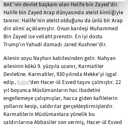
BAE'nin devlet başkanı olan Halife bin Zayed'dir.
Halife bin Zayed Arap dünyasında ateist kimliğiyle
tanınır. Halife'nin ateist olduğunu da ünlü bir Arap
din alimi açıklamıştır. Onun kardeşi Muhammed
Bin Zayed ise veliaht prenstir. En iyi dostu
Trump'ın Yahudi damadı Jared Kushner'dir.
Ailenin soyu Nayhan kabilesinden gelir. Nahyan
ailesinin kökü 9. yüzyıla uzanır, Karmatiler
Devletine. Karmatiler, 930 yılında Mekke'yi işgal
edip,
Kabe
'den Hacer-ül Esved taşını çalmıştır. 22
yıl boyunca Müslümanların hac ibadetini
engellemeye çalışmışlar, hacca giden kafilelerin
yollarını kesip, saldırılar gerçekleştirmişlerdir.
Karmatilerin Müslümanlara yönelik bu
saldırılarına Abbasiler son vermiş, Hacer-ül Esved