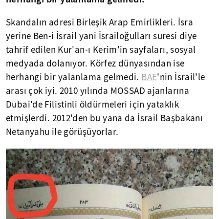
Skandalın adresi Birleşik Arap Emirlikleri. İsra
yerine Ben-i İsrail yani İsrailoğulları suresi diye
tahrif edilen Kur'an-ı Kerim'in sayfaları, sosyal
medyada dolanıyor. Körfez dünyasından ise
herhangi bir yalanlama gelmedi.
BAE
'nin İsrail'le
arası çok iyi. 2010 yılında MOSSAD ajanlarına
Dubai'de Filistinli öldürmeleri için yataklık
etmişlerdi. 2012'den bu yana da İsrail Başbakanı
Netanyahu ile görüşüyorlar.