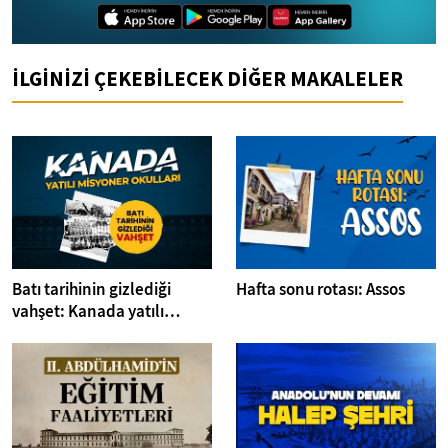
İLGİNİZİ ÇEKEBİLECEK DİĞER MAKALELER
Batı tarihinin gizlediği
Hafta sonu rotası: Assos
vahşet: Kanada yatılı
misyoner okulları