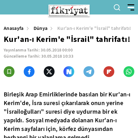
Anasayfa
Dünya
Kur'an-ı Kerim'e "İsrail" tahrifatı!
Kur'an-ı Kerim'e "İsrail" tahrifatı!
Yayınlanma Tarihi:
30.05.2018 00:00
Güncelleme Tarihi:
30.05.2018 10:33
Birleşik Arap Emirliklerinde basılan bir Kur'an-ı
Kerim'de, İsra suresi çıkarılarak onun yerine
"İsrailoğulları" suresi diye uydurma bir ek
yapıldı. Sosyal medyada dolanan Kur'an-ı
Kerim sayfaları için, körfez dünyasından
herhangi bir yalanlama gelmedi.