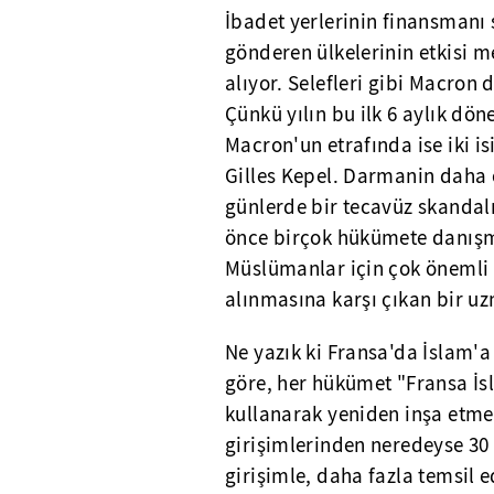
İbadet yerlerinin finansmanı
gönderen ülkelerinin etkisi m
alıyor. Selefleri gibi Macron 
Çünkü yılın bu ilk 6 aylık dö
Macron'un etrafında ise iki 
Gilles Kepel. Darmanin daha 
günlerde bir tecavüz skanda
önce birçok hükümete danışm
Müslümanlar için çok önemli 
alınmasına karşı çıkan bir u
Ne yazık ki Fransa'da İslam'a
göre, her hükümet "Fransa İsl
kullanarak yeniden inşa etme
girişimlerinden neredeyse 30 
girişimle, daha fazla temsil e