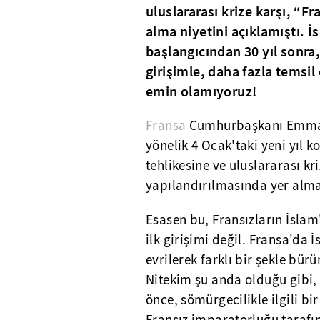
uluslararası krize karşı, “F
alma niyetini açıklamıştı. İ
başlangıcından 30 yıl sonra
girişimle, daha fazla temsil 
emin olamıyoruz!
Fransa
Cumhurbaşkanı Emmanu
yönelik 4 Ocak'taki yeni yıl
tehlikesine ve uluslararası kr
yapılandırılmasında yer alma 
Esasen bu, Fransızların İsla
ilk girişimi değil. Fransa'da
evrilerek farklı bir şekle bür
Nitekim şu anda olduğu gibi,
önce, sömürgecilikle ilgili bi