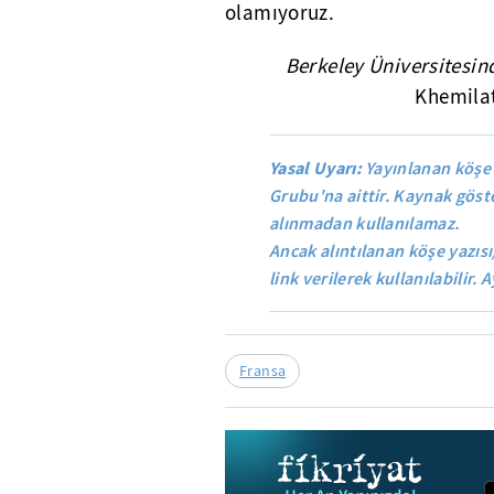
olamıyoruz.
Berkeley Üniversitesi
Khemila
Yasal Uyarı:
Yayınlanan köşe 
Grubu'na aittir. Kaynak göste
alınmadan kullanılamaz.
Ancak alıntılanan köşe yazısı
link verilerek kullanılabilir. A
Fransa