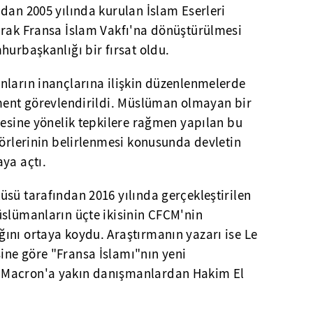
dan 2005 yılında kurulan İslam Eserleri
arak Fransa İslam Vakfı'na dönüştürülmesi
hurbaşkanlığı bir fırsat oldu.
nların inançlarına ilişkin düzenlenmelerde
ement görevlendirildi. Müslüman olmayan bir
mesine yönelik tepkilere rağmen yapılan bu
törlerinin belirlenmesi konusunda devletin
ya açtı.
sü tarafından 2016 yılında gerçekleştirilen
üslümanların üçte ikisinin CFCM'nin
ını ortaya koydu. Araştırmanın yazarı ise Le
ne göre "Fransa İslamı"nın yeni
 Macron'a yakın danışmanlardan Hakim El