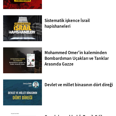
Sistematik işkence İsrail
hapishaneleri
Mohammed Omer'in kaleminden
Bombardıman Uçakları ve Tanklar
Arasında Gazze
Devlet ve millet binasının dört direği