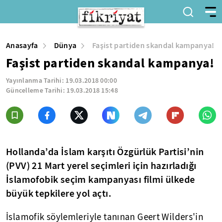
Anasayfa
Dünya
Faşist partiden skandal kampanya!
Faşist partiden skandal kampanya!
Yayınlanma Tarihi:
19.03.2018 00:00
Güncelleme Tarihi:
19.03.2018 15:48
Hollanda’da İslam karşıtı Özgürlük Partisi’nin
(PVV) 21 Mart yerel seçimleri için hazırladığı
İslamofobik seçim kampanyası filmi ülkede
büyük tepkilere yol açtı.
İslamofik söylemleriyle tanınan Geert Wilders'in