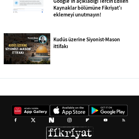
Google'ın açıkladığı Tercih Edilen
Kaynaklar bölümüne Fikriyat'ı
eklemeyi unutmayın!
Kudüs üzerine Siyonist-Mason
ittifakı