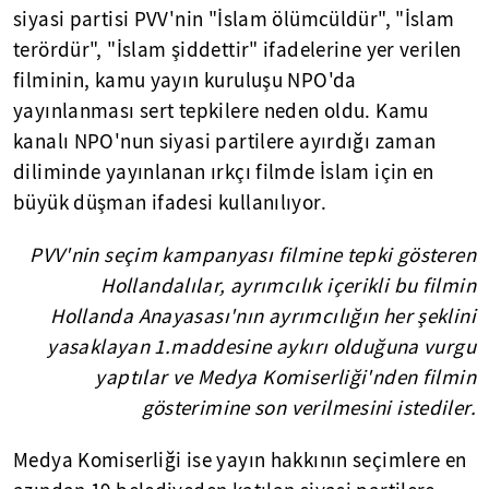
siyasi partisi PVV'nin "İslam ölümcüldür", "İslam
terördür", "İslam şiddettir" ifadelerine yer verilen
filminin, kamu yayın kuruluşu NPO'da
yayınlanması sert tepkilere neden oldu. Kamu
kanalı NPO'nun siyasi partilere ayırdığı zaman
diliminde yayınlanan ırkçı filmde İslam için en
büyük düşman ifadesi kullanılıyor.
PVV'nin seçim kampanyası filmine tepki gösteren
Hollandalılar, ayrımcılık içerikli bu filmin
Hollanda Anayasası'nın ayrımcılığın her şeklini
yasaklayan 1.maddesine aykırı olduğuna vurgu
yaptılar ve Medya Komiserliği'nden filmin
gösterimine son verilmesini istediler.
Medya Komiserliği ise yayın hakkının seçimlere en