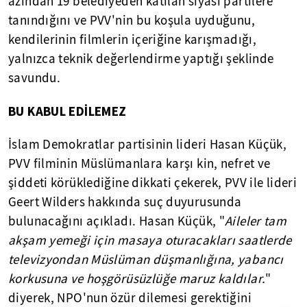
azından 19 belediyeden katılan siyasi partilere
tanındığını ve PVV'nin bu koşula uyduğunu,
kendilerinin filmlerin içeriğine karışmadığı,
yalnızca teknik değerlendirme yaptığı şeklinde
savundu.
BU KABUL EDİLEMEZ
İslam Demokratlar partisinin lideri Hasan Küçük,
PVV filminin Müslümanlara karşı kin, nefret ve
şiddeti körüklediğine dikkati çekerek, PVV ile lideri
Geert Wilders hakkında suç duyurusunda
bulunacağını açıkladı. Hasan Küçük, "
Aileler tam
akşam yemeği için masaya oturacakları saatlerde
televizyondan Müslüman düşmanlığına, yabancı
korkusuna ve hoşgörüsüzlüğe maruz kaldılar.
"
diyerek, NPO'nun özür dilemesi gerektiğini