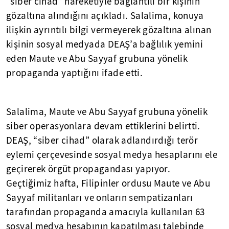
“siber cihad” hareketiyle bağlantılı bir kişinin
gözaltına alındığını açıkladı. Salalima, konuya
ilişkin ayrıntılı bilgi vermeyerek gözaltına alınan
kişinin sosyal medyada DEAŞ’a bağlılık yemini
eden Maute ve Abu Sayyaf grubuna yönelik
propaganda yaptığını ifade etti.
Salalima, Maute ve Abu Sayyaf grubuna yönelik
siber operasyonlara devam ettiklerini belirtti.
DEAŞ, “siber cihad” olarak adlandırdığı terör
eylemi çerçevesinde sosyal medya hesaplarını ele
geçirerek örgüt propagandası yapıyor.
Geçtiğimiz hafta, Filipinler ordusu Maute ve Abu
Sayyaf militanları ve onların sempatizanları
tarafından propaganda amacıyla kullanılan 63
sosyal medya hesabının kapatılması talebinde