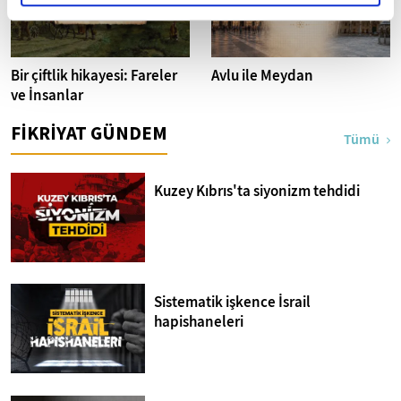
Bir çiftlik hikayesi: Fareler
Avlu ile Meydan
ve İnsanlar
FİKRİYAT GÜNDEM
Tümü
Kuzey Kıbrıs'ta siyonizm tehdidi
Sistematik işkence İsrail
hapishaneleri