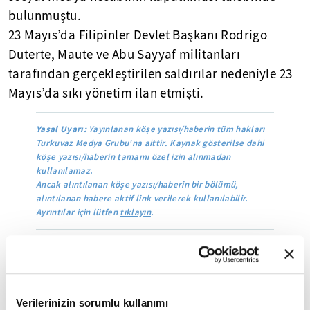
bulunmuştu.
23 Mayıs’da Filipinler Devlet Başkanı Rodrigo
Duterte, Maute ve Abu Sayyaf militanları
tarafından gerçekleştirilen saldırılar nedeniyle 23
Mayıs’da sıkı yönetim ilan etmişti.
Yasal Uyarı:
Yayınlanan köşe yazısı/haberin tüm hakları
Turkuvaz Medya Grubu'na aittir. Kaynak gösterilse dahi
köşe yazısı/haberin tamamı özel izin alınmadan
kullanılamaz.
Ancak alıntılanan köşe yazısı/haberin bir bölümü,
alıntılanan habere aktif link verilerek kullanılabilir.
Ayrıntılar için lütfen
tıklayın
.
DEAŞ
Verilerinizin sorumlu kullanımı