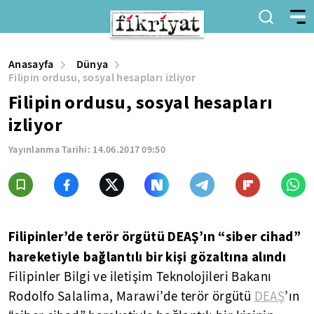
Anasayfa
Dünya
Filipin ordusu, sosyal hesapları izliyor
Filipin ordusu, sosyal hesapları
izliyor
Yayınlanma Tarihi:
14.06.2017 09:50
Filipinler’de terör örgütü DEAŞ’ın “siber cihad”
hareketiyle bağlantılı bir kişi gözaltına alındı
Filipinler Bilgi ve iletişim Teknolojileri Bakanı
Rodolfo Salalima, Marawi’de terör örgütü
DEAŞ
’ın