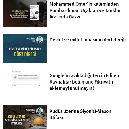
Mohammed Omer'in kaleminden
Bombardıman Uçakları ve Tanklar
Arasında Gazze
Devlet ve millet binasının dört direği
Google'ın açıkladığı Tercih Edilen
Kaynaklar bölümüne Fikriyat'ı
eklemeyi unutmayın!
Kudüs üzerine Siyonist-Mason
ittifakı