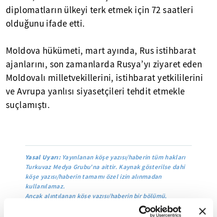
diplomatların ülkeyi terk etmek için 72 saatleri
olduğunu ifade etti.
Moldova hükümeti, mart ayında, Rus istihbarat
ajanlarını, son zamanlarda Rusya’yı ziyaret eden
Moldovalı milletvekillerini, istihbarat yetkililerini
ve Avrupa yanlısı siyasetçileri tehdit etmekle
suçlamıştı.
Yasal Uyarı:
Yayınlanan köşe yazısı/haberin tüm hakları
Turkuvaz Medya Grubu'na aittir. Kaynak gösterilse dahi
köşe yazısı/haberin tamamı özel izin alınmadan
kullanılamaz.
Ancak alıntılanan köşe yazısı/haberin bir bölümü,
alıntılanan habere aktif link verilerek kullanılabilir.
Ayrıntılar için lütfen
tıklayın
.