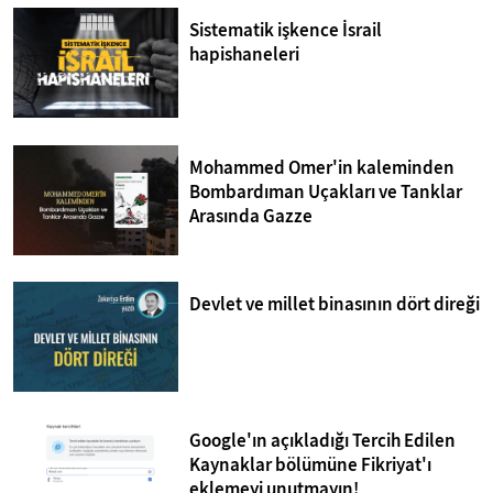
Sistematik işkence İsrail
hapishaneleri
Mohammed Omer'in kaleminden
Bombardıman Uçakları ve Tanklar
Arasında Gazze
Devlet ve millet binasının dört direği
Google'ın açıkladığı Tercih Edilen
Kaynaklar bölümüne Fikriyat'ı
eklemeyi unutmayın!