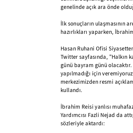
genelinde açık ara önde oldu
İlk sonuçların ulaşmasının a
hazırlıkları yaparken, İbrahim 
Hasan Ruhani Ofisi Siyasett
Twitter sayfasında, "Halkın k
günü bayram günü olacaktır. 
yapılmadığı için veremiyoruz
merkezimizden resmi açıklama
kullandı.
İbrahim Reisi yanlısı muhafa
Yardımcısı Fazli Nejad da attı
sözleriyle aktardı: