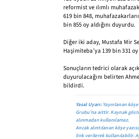
reformist ve ılımlı muhafaza
619 bin 848, muhafazakarların
bin 855 oy aldığını duyurdu.
Diğer iki aday, Mustafa Mir S
Haşimiteba’ya 139 bin 331 oy 
Sonuçların tedrici olarak aç
duyurulacağını belirten Ahme
bildirdi.
Yasal Uyarı:
Yayınlanan köşe 
Grubu'na aittir. Kaynak göste
alınmadan kullanılamaz.
Ancak alıntılanan köşe yazısı
link verilerek kullanılabilir. A