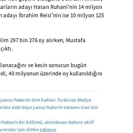
karların adayı Hasan Ruhani’nin 14 milyon
 adayı İbrahim Reisi’nin ise 10 milyon 125
elim 297 bin 276 oy alırken, Mustafa
çıktı.
ıklanacağını ve kesin sonucun bugün
di, 40 milyonun üzerinde oy kullanıldığını
yazısı/haberin tüm hakları Turkuvaz Medya
rilse dahi köşe yazısı/haberin tamamı özel izin
/haberin bir bölümü, alıntılanan habere aktif
yrıntılar için lütfen
tıklayın
.