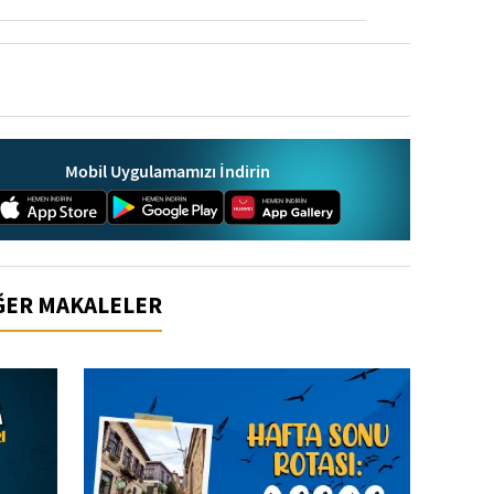
Mobil Uygulamamızı İndirin
İĞER MAKALELER