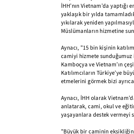
İHH’nın Vietnam’da yaptığı en
yaklaşık bir yılda tamamladık
yıkılarak yeniden yapılmasıyl
Müslümanların hizmetine sund
Aynacı, "15 bin kişinin katılı
camiyi hizmete sunduğumuz i
Kamboçya ve Vietnam’ın çeşit
Katılımcıların Türkiye’ye büy
etmelerini görmek bizi ayrıca
Aynacı, İHH olarak Vietnam’d
anlatarak, cami, okul ve eğit
yaşayanlara destek vermeyi s
"Büyük bir caminin eksikliği