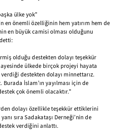
başka ülke yok"
 en önemli özelliğinin hem yatırım hem de
in en büyük camisi olması olduğunu
etti:
rmiş olduğu destekten dolayı teşekkür
 sayesinde ülkede birçok projeyi hayata
e verdiği destekten dolayı minnettarız.
 Burada İslam’ın yayılması için de
destek çok önemli olacaktır."
den dolayı özellikle teşekkür ettiklerini
yanı sıra Sadakataşı Derneği’nin de
stek verdiğini anlattı.