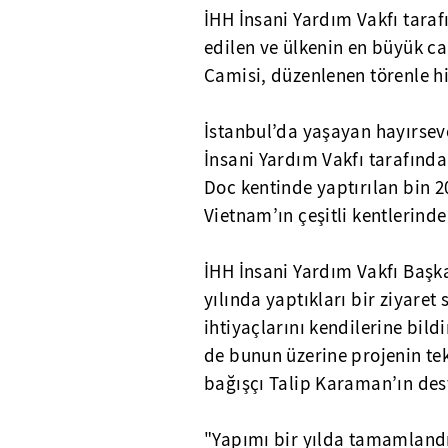
İHH İnsani Yardım Vakfı tara
edilen ve ülkenin en büyük c
Camisi, düzenlenen törenle hi
İstanbul’da yaşayan hayırsev
İnsani Yardım Vakfı tarafınd
Doc kentinde yaptırılan bin 2
Vietnam’ın çeşitli kentlerinde
İHH İnsani Yardım Vakfı Başk
yılında yaptıkları bir ziyare
ihtiyaçlarını kendilerine bild
de bunun üzerine projenin te
bağışçı Talip Karaman’ın des
"Yapımı bir yılda tamamland