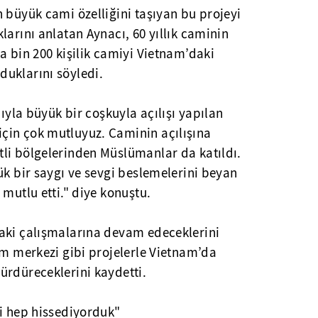
 büyük cami özelliğini taşıyan bu projeyi
larını anlatan Aynacı, 60 yıllık caminin
a bin 200 kişilik camiyi Vietnam’daki
uklarını söyledi.
mıyla büyük bir coşkuyla açılışı yapılan
çin çok mutluyuz. Caminin açılışına
li bölgelerinden Müslümanlar da katıldı.
ük bir saygı ve sevgi beslemelerini beyan
 mutlu etti." diye konuştu.
aki çalışmalarına devam edeceklerini
im merkezi gibi projelerle Vietnam’da
ürdüreceklerini kaydetti.
ni hep hissediyorduk"