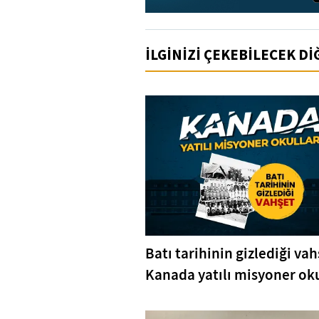
İLGİNİZİ ÇEKEBİLECEK D
Batı tarihinin gizlediği vah
Kanada yatılı misyoner oku