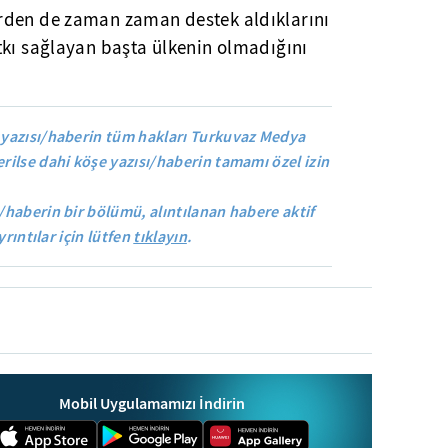
rden de zaman zaman destek aldıklarını
tkı sağlayan başta ülkenin olmadığını
yazısı/haberin tüm hakları Turkuvaz Medya
rilse dahi köşe yazısı/haberin tamamı özel izin
/haberin bir bölümü, alıntılanan habere aktif
yrıntılar için lütfen
tıklayın
.
Mobil Uygulamamızı İndirin