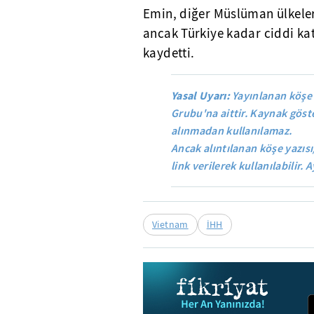
Emin, diğer Müslüman ülkele
ancak Türkiye kadar ciddi ka
kaydetti.
Yasal Uyarı:
Yayınlanan köşe 
Grubu'na aittir. Kaynak göste
alınmadan kullanılamaz.
Ancak alıntılanan köşe yazısı
link verilerek kullanılabilir. A
Vietnam
İHH