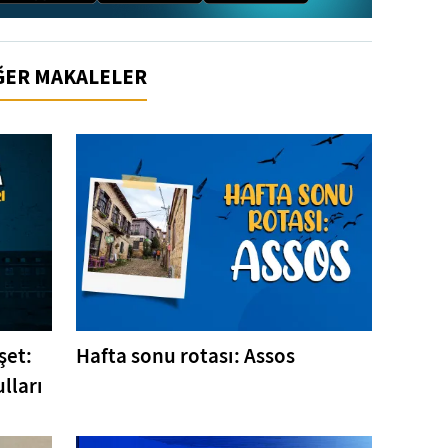
İĞER MAKALELER
şet:
Hafta sonu rotası: Assos
lları