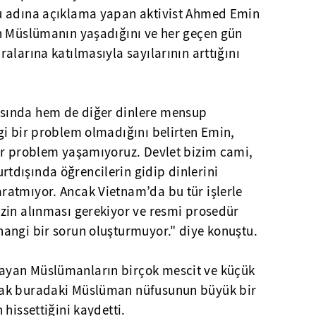
u adına açıklama yapan aktivist Ahmed Emin
n Müslümanın yaşadığını ve her geçen gün
alarına katılmasıyla sayılarının arttığını
sında hem de diğer dinlere mensup
gi bir problem olmadığını belirten Emin,
ir problem yaşamıyoruz. Devlet bizim cami,
dışında öğrencilerin gidip dinlerini
atmıyor. Ancak Vietnam’da bu tür işlerle
zin alınması gerekiyor ve resmi prosedür
angi bir sorun oluşturmuyor." diye konuştu.
yan Müslümanların birçok mescit ve küçük
cak buradaki Müslüman nüfusunun büyük bir
hissettiğini kaydetti.