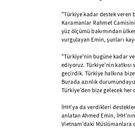
"Türkiye kadar destek veren 
Karamanlar Rahmet Camisinin
yüz ölçümü bakımından ülken
vurgulayan Emin, şunları kayd
"Türkiye’nin bugüne kadar ve
ediyoruz. Türkiye’nin katkısı
geçirdik. Türkiye halkına biz
Burada azınlık durumundayız.
Türkiye’den bize gelecek her 
İHH’ya da verdikleri destekler
anlatan Ahmed Emin, İHH’nın 
Vietnam’daki Müslümanlara de