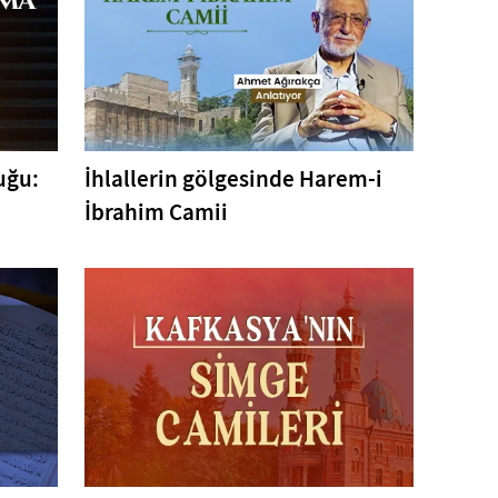
uğu:
İhlallerin gölgesinde Harem-i
İbrahim Camii