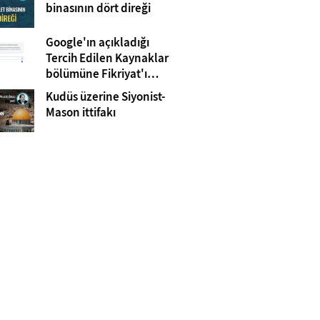
Gazze
binasının dört direği
Google'ın açıkladığı
Tercih Edilen Kaynaklar
bölümüne Fikriyat'ı
eklemeyi unutmayın!
Kudüs üzerine Siyonist-
Mason ittifakı