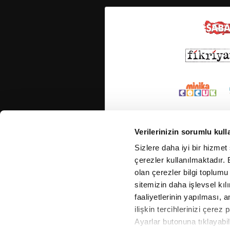
Verilerinizin sorumlu kull
Sizlere daha iyi bir hizmet
çerezler kullanılmaktadır. B
olan çerezler bilgi toplumu
sitemizin daha işlevsel kıl
faaliyetlerinin yapılması, a
ilişkin tercihlerinizi çerez 
Ayarlar butonuna tıklayabil