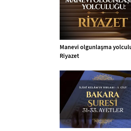
Manevi olgunlaşma yolcul
Riyazet