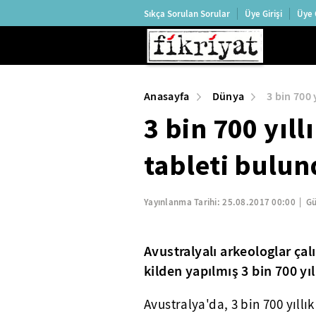
Sıkça Sorulan Sorular
Üye Girişi
Üye 
Anasayfa
Dünya
3 bin 700 
3 bin 700 yıll
tableti bulu
Yayınlanma Tarihi:
25.08.2017 00:00
Gü
Avustralyalı arkeologlar ça
kilden yapılmış 3 bin 700 yıl
Avustralya'da, 3 bin 700 yıllı