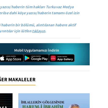
yazısı/haberin tüm hakları Turkuvaz Medya
rilse dahi köşe yazısı/haberin tamamı özel izin
/haberin bir bölümü, alıntılanan habere aktif
yrıntılar için lütfen
tıklayın
.
Mobil Uygulamamızı İndirin
İĞER MAKALELER