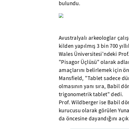
bulundu.
Avustralyalı arkeologlar çal
kilden yapılmış 3 bin 700 yıll
Wales Üniversitesi'ndeki Pro
"Pisagor Üçlüsü" olarak adlan
amaçlarını belirlemek için ön
Mansfield, "Tablet sadece dün
olmasının yanı sıra, Babil 
trigonometrik tablet" dedi.
Prof. Wildberger ise Babil dö
kurucusu olarak görülen Yun
da öncesine dayandığını açık