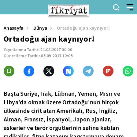
Anasayfa
Dünya
Ortadoğu ajan kaynıyor!
Ortadoğu ajan kaynıyor!
Yayınlanma Tarihi:
21.08.2017 00:00
Güncelleme Tarihi:
05.09.2017 12:05
Başta Suriye, Irak, Lübnan, Yemen, Mısır ve
Libya’da olmak üzere Ortadoğu'nun birçok
ülkesinde cirit atan Amerikalı, Rus, İngiliz,
Alman, Fransız, İspanyol, Japon ajanlar,
askerler ve terör örgütlerinin safına katılan
radikaller, fitne kazanını karıştırmaya devam