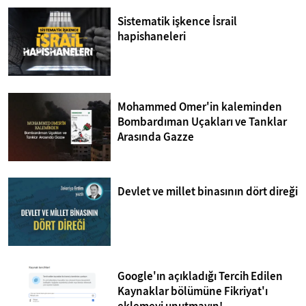
Sistematik işkence İsrail
hapishaneleri
Mohammed Omer'in kaleminden
Bombardıman Uçakları ve Tanklar
Arasında Gazze
Devlet ve millet binasının dört direği
Google'ın açıkladığı Tercih Edilen
Kaynaklar bölümüne Fikriyat'ı