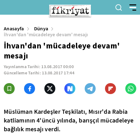
Anasayfa
Dünya
İhvan'dan 'mücadeleye devam' mesajı
İhvan'dan 'mücadeleye devam'
mesajı
Yayınlanma Tarihi:
13.08.2017 00:00
Güncelleme Tarihi:
13.08.2017 17:44
Müslüman Kardeşler Teşkilatı, Mısır'da Rabia
katliamının 4'üncü yılında, barışçıl mücadeleye
bağlılık mesajı verdi.