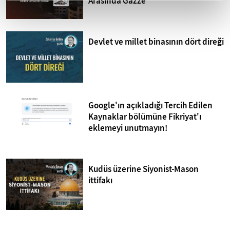
Arasında Gazze
Devlet ve millet binasının dört direği
Google'ın açıkladığı Tercih Edilen
Kaynaklar bölümüne Fikriyat'ı
eklemeyi unutmayın!
Kudüs üzerine Siyonist-Mason
ittifakı