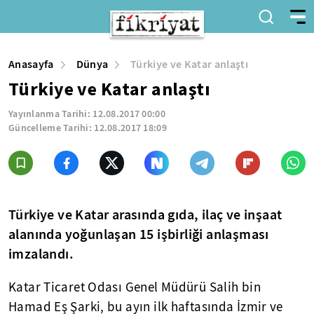
Anasayfa
Dünya
Türkiye ve Katar anlaştı
Türkiye ve Katar anlaştı
Yayınlanma Tarihi:
12.08.2017 00:00
Güncelleme Tarihi:
12.08.2017 18:09
Türkiye ve Katar arasında gıda, ilaç ve inşaat
alanında yoğunlaşan 15 işbirliği anlaşması
imzalandı.
Katar Ticaret Odası Genel Müdürü Salih bin
Hamad Eş Şarki, bu ayın ilk haftasında İzmir ve