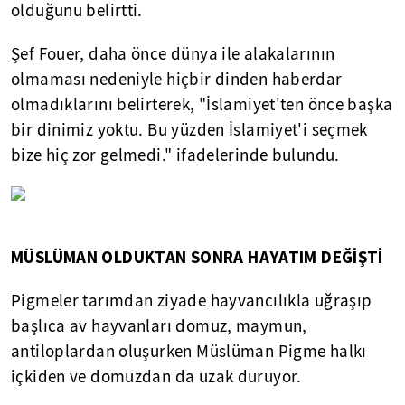
olduğunu belirtti.
Şef Fouer, daha önce dünya ile alakalarının
olmaması nedeniyle hiçbir dinden haberdar
olmadıklarını belirterek, "İslamiyet'ten önce başka
bir dinimiz yoktu. Bu yüzden İslamiyet'i seçmek
bize hiç zor gelmedi." ifadelerinde bulundu.
MÜSLÜMAN OLDUKTAN SONRA HAYATIM DEĞİŞTİ
Pigmeler tarımdan ziyade hayvancılıkla uğraşıp
başlıca av hayvanları domuz, maymun,
antiloplardan oluşurken Müslüman Pigme halkı
içkiden ve domuzdan da uzak duruyor.