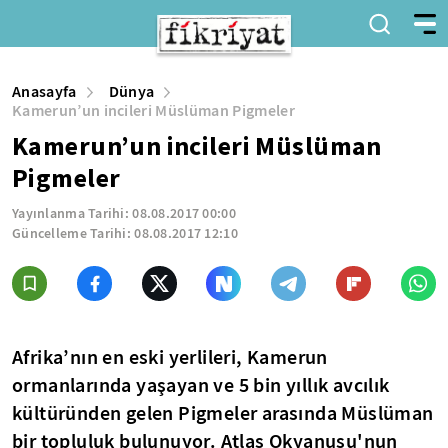
Anasayfa
Dünya
Kamerun’un incileri Müslüman Pigmeler
Kamerun’un incileri Müslüman
Pigmeler
Yayınlanma Tarihi:
08.08.2017 00:00
Güncelleme Tarihi:
08.08.2017 12:10
Afrika’nın en eski yerlileri, Kamerun
ormanlarında yaşayan ve 5 bin yıllık avcılık
kültüründen gelen Pigmeler arasında Müslüman
bir topluluk bulunuyor. Atlas Okyanusu'nun