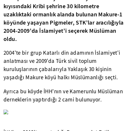
kıyısındaki Kribi şehrine 30 kilometre
uzaklıktaki ormanlık alanda bulunan Makure-1
köyünde yaşayan Pigmeler, STK’lar aracılığıyla
2004-2009'da İslamiyet'i seçerek Müslüman
oldu.
2004'te bir grup Katarlı din adamının İslamiyet'i
anlatması ve 2009'da Türk sivil toplum
kuruluşlarının çabalarıyla Yaklaşık 30 kişinin
yaşadığı Makure köyü halkı Müslümanlığı seçti.
Ayrıca bu köyde İHH'nın ve Kamerunlu Müslüman
derneklerin yaptırdığı 2 cami bulunuyor.