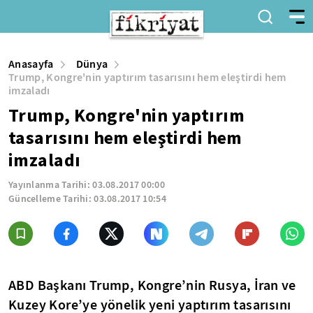
Anasayfa
Dünya
Trump, Kongre'nin yaptırım tasarısını hem eleştirdi hem
imzaladı
Trump, Kongre'nin yaptırım
tasarısını hem eleştirdi hem
imzaladı
Yayınlanma Tarihi:
03.08.2017 00:00
Güncelleme Tarihi:
03.08.2017 10:54
ABD Başkanı Trump, Kongre’nin Rusya, İran ve
Kuzey Kore’ye yönelik yeni yaptırım tasarısını