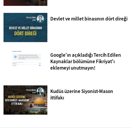
Devlet ve millet binasının dört direği
Google'ın açıkladığı Tercih Edilen
Kaynaklar bölümüne Fikriyat'ı
eklemeyi unutmayın!
Kudüs üzerine Siyonist-Mason
ittifakı