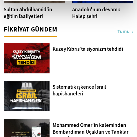
Sultan Abdülhamid'in
Anadolu'nun devamı:
eğitim faaliyetleri
Halep şehri
FİKRİYAT GÜNDEM
Tümü
Kuzey Kıbrıs'ta siyonizm tehdidi
Sistematik işkence İsrail
hapishaneleri
Mohammed Omer'in kaleminden
Bombardıman Uçakları ve Tanklar