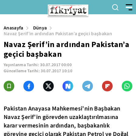
Anasayfa
Dünya
Navaz Şerif’in ardından Pakistan’a geçici başbakan
Navaz Şerif’in ardından Pakistan’a
geçici başbakan
Yayınlanma Tarihi:
30.07.2017 00:00
Güncelleme Tarihi:
30.07.2017 10:10
Pakistan Anayasa Mahkemesi'nin Başbakan
Navaz Şerif'in görevden uzaklaştırılmasına
karar vermesinin ardından, başbakanlık
görevine geçici olarak Pakistan Petrol ve Doğal