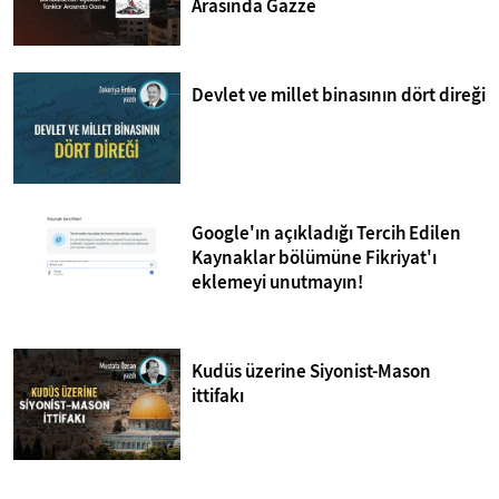
Arasında Gazze
Devlet ve millet binasının dört direği
Google'ın açıkladığı Tercih Edilen
Kaynaklar bölümüne Fikriyat'ı
eklemeyi unutmayın!
Kudüs üzerine Siyonist-Mason
ittifakı