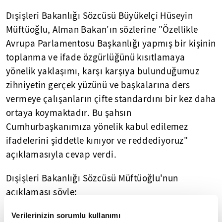
Dışişleri Bakanlığı Sözcüsü Büyükelçi Hüseyin
Müftüoğlu, Alman Bakan'ın sözlerine "Özellikle
Avrupa Parlamentosu Başkanlığı yapmış bir kişinin
toplanma ve ifade özgürlüğünü kısıtlamaya
yönelik yaklaşımı, karşı karşıya bulunduğumuz
zihniyetin gerçek yüzünü ve başkalarına ders
vermeye çalışanların çifte standardını bir kez daha
ortaya koymaktadır. Bu şahsın
Cumhurbaşkanımıza yönelik kabul edilemez
ifadelerini şiddetle kınıyor ve reddediyoruz"
açıklamasıyla cevap verdi.
Dışişleri Bakanlığı Sözcüsü Müftüoğlu'nun
açıklaması şöyle:
"Sayın Cumhurbaşkanımızın G-20 toplantısı
Verilerinizin sorumlu kullanımı