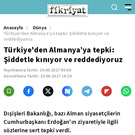
Anasayfa
Dünya
Türkiye'den Almanya’ya tepki: Şiddetle kınıyor ve
reddediyoruz
Türkiye'den Almanya’ya tepki:
Şiddetle kınıyor ve reddediyoruz
Yayınlanma Tarihi:
29.06.2017 00:00
Güncelleme Tarihi:
29.06.2017 16:29
Dışişleri Bakanlığı, bazı Alman siyasetçilerin
Cumhurbaşkanı Erdoğan'ın ziyaretiyle ilgili
sözlerine sert tepki verdi.