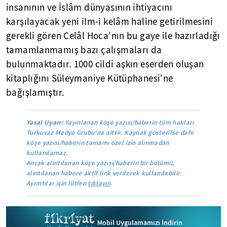
insanının ve İslâm dünyasının ihtiyacını
karşılayacak yeni ilm-i kelâm haline getirilmesini
gerekli gören Celâl Hoca'nın bu gaye ile hazırladığı
tamamlanmamış bazı çalışmaları da
bulunmaktadır. 1000 cildi aşkın eserden oluşan
kitaplığını Süleymaniye Kütüphanesi'ne
bağışlamıştır.
Yasal Uyarı:
Yayınlanan köşe yazısı/haberin tüm hakları
Turkuvaz Medya Grubu'na aittir. Kaynak gösterilse dahi
köşe yazısı/haberin tamamı özel izin alınmadan
kullanılamaz.
Ancak alıntılanan köşe yazısı/haberin bir bölümü,
alıntılanan habere aktif link verilerek kullanılabilir.
Ayrıntılar için lütfen
tıklayın
.
Mobil Uygulamamızı İndirin