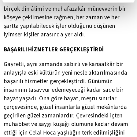
Cumhuriyet Türkiyesinin ilk yıllarında Celal Hoca,
birçok din âlimi ve muhafazakâr münevverin bir
köşeye çekilmesine rağmen, her zaman ve her
şartta yapılabilecek işler olduğunu düşünen
iyimser kişiler arasında yer aldı.
BAŞARILI HİZMETLER GERÇEKLEŞTİRDİ
Gayretli, aynı zamanda sabırlı ve kanaatkâr bir
anlayışla eski kültürün yeni nesle aktarılmasında
başarılı hizmetler gerçekleştirdi. Günümüz
insanının tasavvur edemeyeceği kadar sade bir
hayat yaşadı. Ona göre hayat, meşru sınırlar
çerçevesinde, güzel insanlarla güzel mekânlarda
geçirilen güzel zamanlardır. Çevresindeki içten
muhabbet ve saygı kuşağı ölümüne kadar devam
ettiği için Celal Hoca yaşlılığın terk edilmişliğini