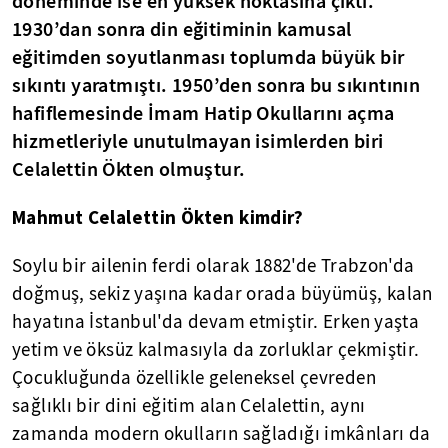
döneminde ise en yüksek noktasına çıktı.
1930’dan sonra din eğitiminin kamusal
eğitimden soyutlanması toplumda büyük bir
sıkıntı yaratmıştı. 1950’den sonra bu sıkıntının
hafiflemesinde İmam Hatip Okullarını açma
hizmetleriyle unutulmayan isimlerden biri
Celalettin Ökten olmuştur.
Mahmut Celalettin Ökten kimdir?
Soylu bir ailenin ferdi olarak 1882'de Trabzon'da
doğmuş, sekiz yaşına kadar orada büyümüş, kalan
hayatına İstanbul'da devam etmiştir. Erken yaşta
yetim ve öksüz kalmasıyla da zorluklar çekmiştir.
Çocukluğunda özellikle geleneksel çevreden
sağlıklı bir dini eğitim alan Celalettin, aynı
zamanda modern okulların sağladığı imkânları da