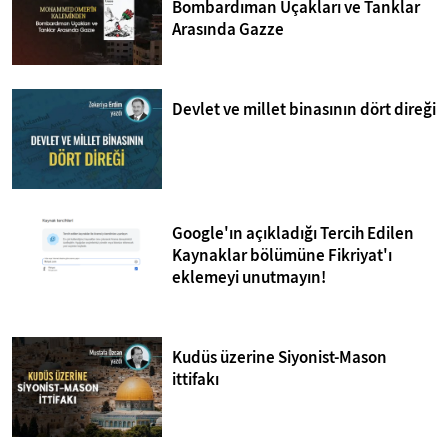
Bombardıman Uçakları ve Tanklar
Arasında Gazze
Devlet ve millet binasının dört direği
Google'ın açıkladığı Tercih Edilen
Kaynaklar bölümüne Fikriyat'ı
eklemeyi unutmayın!
Kudüs üzerine Siyonist-Mason
ittifakı