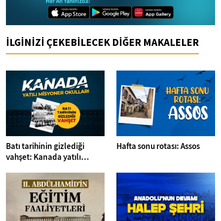
İLGİNİZİ ÇEKEBİLECEK DİĞER MAKALELER
Batı tarihinin gizlediği
Hafta sonu rotası: Assos
vahşet: Kanada yatılı
misyoner okulları