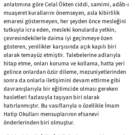
anlatımına göre Celal Ökten ciddi, samimi, adâb-ı
muaşeret kurallarını önemseyen, asla kibirlilik
emaresi göstermeyen, her şeyden önce mesleğini
tutkuyla icra eden, mesleki konularda yetkin,
çevresindekilerle daima iyi geçinmeye özen
gösteren, yenilikler karşısında açık kapılı biri
olarak temayüz etmiştir. Talebelerine adlarıyla
hitap etme, onları koruma ve kollama, hatta yeri
gelince onlardan özür dileme, mezuniyetlerinden
sonra da onlarla iletişimini devam ettirme gibi
davranışlarıyla bir eğitimcide olması gereken
hasletleri fazlasıyla taşıyan biri olarak
hatırlanmıştır. Bu vasıflarıyla o özellikle İmam
Hatip Okulları mensuplarının efsanevi
önderlerinden biri olmuştur.