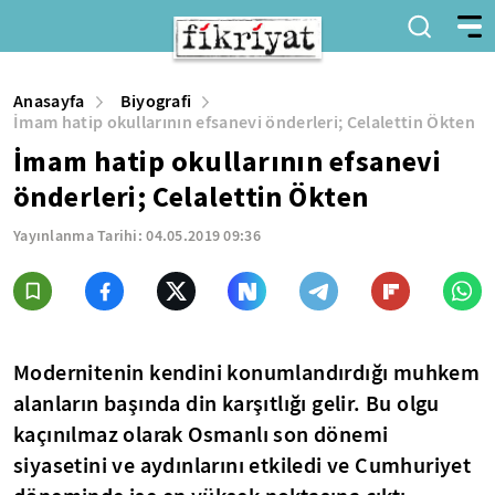
Anasayfa
Biyografi
İmam hatip okullarının efsanevi önderleri; Celalettin Ökten
İmam hatip okullarının efsanevi
önderleri; Celalettin Ökten
Yayınlanma Tarihi:
04.05.2019 09:36
Modernitenin kendini konumlandırdığı muhkem
alanların başında din karşıtlığı gelir. Bu olgu
kaçınılmaz olarak Osmanlı son dönemi
siyasetini ve aydınlarını etkiledi ve Cumhuriyet