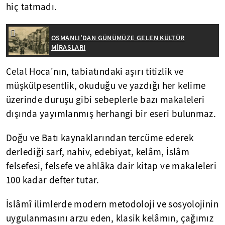
hiç tatmadı.
OSMANLI'DAN GÜNÜMÜZE GELEN KÜLTÜR
MİRASLARI
Celal Hoca'nın, tabiatındaki aşırı titizlik ve
müşkülpesentlik, okuduğu ve yazdığı her kelime
üzerinde duruşu gibi sebeplerle bazı makaleleri
dışında yayımlanmış herhangi bir eseri bulunmaz.
Doğu ve Batı kaynaklarından tercüme ederek
derlediği sarf, nahiv, edebiyat, kelâm, İslâm
felsefesi, felsefe ve ahlâka dair kitap ve makaleleri
100 kadar defter tutar.
İslâmî ilimlerde modern metodoloji ve sosyolojinin
uygulanmasını arzu eden, klasik kelâmın, çağımız