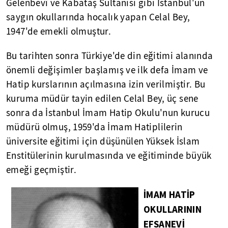
Gelenbevî ve Kabataş Sultanisi gibi İstanbul'un
saygın okullarında hocalık yapan Celal Bey,
1947'de emekli olmuştur.
Bu tarihten sonra Türkiye'de din eğitimi alanında
önemli değişimler başlamış ve ilk defa İmam ve
Hatip kurslarının açılmasına izin verilmiştir. Bu
kuruma müdür tayin edilen Celal Bey, üç sene
sonra da İstanbul İmam Hatip Okulu'nun kurucu
müdürü olmuş, 1959'da İmam Hatiplilerin
üniversite eğitimi için düşünülen Yüksek İslam
Enstitülerinin kurulmasında ve eğitiminde büyük
emeği geçmiştir.
İMAM HATİP
OKULLARININ
EFSANEVİ