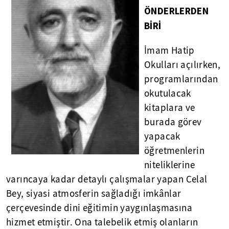
ÖNDERLERDEN
BİRİ
İmam Hatip
Okulları açılırken,
programlarından
okutulacak
kitaplara ve
burada görev
yapacak
öğretmenlerin
niteliklerine
varıncaya kadar detaylı çalışmalar yapan Celal
Bey, siyasi atmosferin sağladığı imkânlar
çerçevesinde dini eğitimin yaygınlaşmasına
hizmet etmiştir. Ona talebelik etmiş olanların