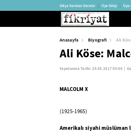
Sıkça Sorulan Sorular
Üye Girişi
Üye 
Anasayfa
Biyografi
Ali Kös
Ali Köse: Mal
Yayınlanma Tarihi:
29.05.2017 00:00
Gü
MALCOLM X
(1925-1965)
Amerikalı siyahi müslüman l