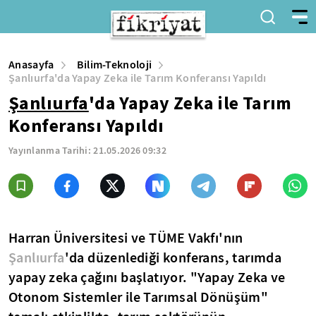
Anasayfa
Bilim-Teknoloji
Şanlıurfa'da Yapay Zeka ile Tarım Konferansı Yapıldı
Şanlıurfa
'da Yapay Zeka ile Tarım
Konferansı Yapıldı
Yayınlanma Tarihi:
21.05.2026 09:32
Harran Üniversitesi ve TÜME Vakfı'nın
Şanlıurfa
'da düzenlediği konferans, tarımda
yapay zeka çağını başlatıyor. "Yapay Zeka ve
Otonom Sistemler ile Tarımsal Dönüşüm"