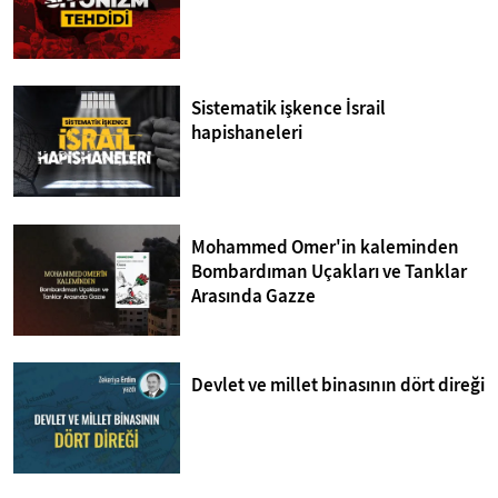
Sistematik işkence İsrail
hapishaneleri
Mohammed Omer'in kaleminden
Bombardıman Uçakları ve Tanklar
Arasında Gazze
Devlet ve millet binasının dört direği