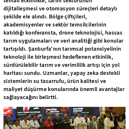
temalı etkinlikte, tarım sektörünün
dijitalleşmesi ve otomasyon süreçleri detaylı
şekilde ele alındı. Bölge çiftçileri,
akademisyenler ve sektör temsilcilerinin
katıldığı konferansta, drone teknolojisi, hassas
tarım uygulamaları ve veri analitiği gibi konular
tartışıldı. Şanlıurfa'nın tarımsal potansiyelinin
teknoloji ile birleşmesi hedeflenen etkinlik,
sürdürülebilir tarım ve verimlilik artışı için yol
haritası sundu. Uzmanlar, yapay zeka destekli
sistemlerin su tasarrufu, ürün kalitesi ve
maliyet düşürme konularında önemli avantajlar
sağlayacağını belirtti.