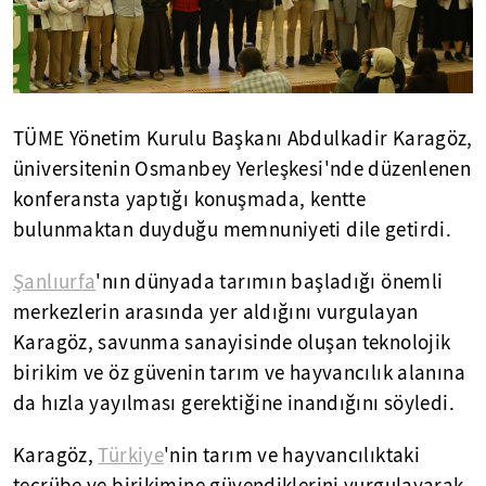
TÜME Yönetim Kurulu Başkanı Abdulkadir Karagöz,
üniversitenin Osmanbey Yerleşkesi'nde düzenlenen
konferansta yaptığı konuşmada, kentte
bulunmaktan duyduğu memnuniyeti dile getirdi.
Şanlıurfa
'nın dünyada tarımın başladığı önemli
merkezlerin arasında yer aldığını vurgulayan
Karagöz, savunma sanayisinde oluşan teknolojik
birikim ve öz güvenin tarım ve hayvancılık alanına
da hızla yayılması gerektiğine inandığını söyledi.
Karagöz,
Türkiye
'nin tarım ve hayvancılıktaki