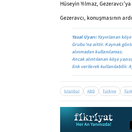
Hüseyin Yılmaz, Gezeravcı'ya 
Gezeravcı, konuşmasının ardın
Yasal Uyarı:
Yayınlanan köşe 
Grubu'na aittir. Kaynak göste
alınmadan kullanılamaz.
Ancak alıntılanan köşe yazısı
link verilerek kullanılabilir. A
İstanbul
ABD
Türkiye
Türk