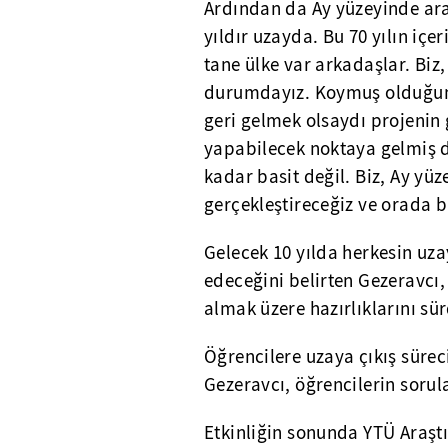
Ardından da Ay yüzeyinde ara
yıldır uzayda. Bu 70 yılın içe
tane ülke var arkadaşlar. Biz
durumdayız. Koymuş olduğumuz
geri gelmek olsaydı projenin 
yapabilecek noktaya gelmiş
kadar basit değil. Biz, Ay yüz
gerçekleştireceğiz ve orada b
Gelecek 10 yılda herkesin uza
edeceğini belirten Gezeravcı,
almak üzere hazırlıklarını sü
Öğrencilere uzaya çıkış sürec
Gezeravcı, öğrencilerin sorula
Etkinliğin sonunda YTÜ Araşt