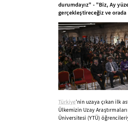
durumdayız" - "Biz, Ay yüze
gerçekleştireceğiz ve orada
Türkiye
'nin uzaya çıkan ilk a
Ülkemizin Uzay Araştırmaları 
Üniversitesi (YTÜ) öğrencileri