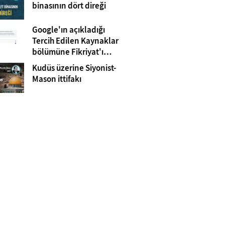
Gazze
binasının dört direği
Google'ın açıkladığı
Tercih Edilen Kaynaklar
bölümüne Fikriyat'ı
eklemeyi unutmayın!
Kudüs üzerine Siyonist-
Mason ittifakı