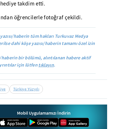
hediye takdim etti.
dan öğrencilerle fotoğraf çekildi.
yazısı/haberin tüm hakları Turkuvaz Medya
rilse dahi köşe yazısı/haberin tamamı özel izin
/haberin bir bölümü, alıntılanan habere aktif
yrıntılar için lütfen
tıklayın
.
iye
Türkiye Yüzyılı
Mobil Uygulamamızı İndirin