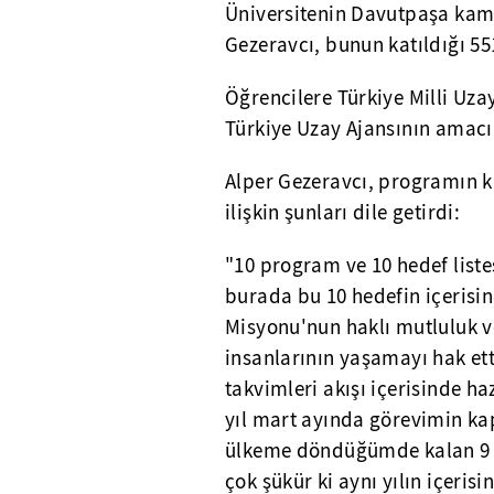
Üniversitenin Davutpaşa kam
Gezeravcı, bunun katıldığı 5
Öğrencilere Türkiye Milli Uz
Türkiye Uzay Ajansının amacın
Alper Gezeravcı, programın
ilişkin şunları dile getirdi:
"10 program ve 10 hedef list
burada bu 10 hedefin içerisin
Misyonu'nun haklı mutluluk 
insanlarının yaşamayı hak ett
takvimleri akışı içerisinde h
yıl mart ayında görevimin ka
ülkeme döndüğümde kalan 9 
çok şükür ki aynı yılın içeris