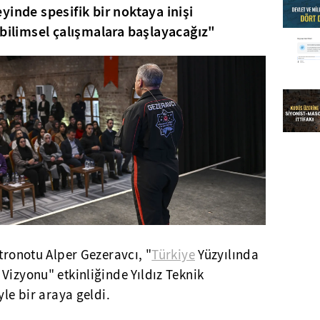
yinde spesifik bir noktaya inişi
 bilimsel çalışmalara başlayacağız"
stronotu Alper Gezeravcı, "
Türkiye
Yüzyılında
Vizyonu" etkinliğinde Yıldız Teknik
yle bir araya geldi.