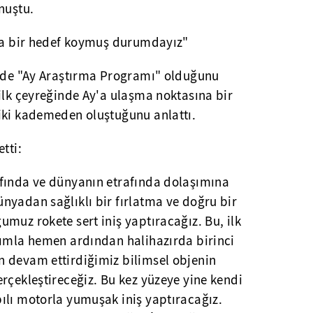
nuştu.
nda bir hedef koymuş durumdayız"
n de "Ay Araştırma Programı" olduğunu
ilk çeyreğinde Ay'a ulaşma noktasına bir
iki kademeden oluştuğunu anlattı.
tti:
fında ve dünyanın etrafında dolaşımına
nyadan sağlıklı bir fırlatma ve doğru bir
muz rokete sert iniş yaptıracağız. Bu, ilk
rımla hemen ardından halihazırda birinci
 devam ettirdiğimiz bilimsel objenin
rçekleştireceğiz. Bu kez yüzeye yine kendi
ılı motorla yumuşak iniş yaptıracağız.