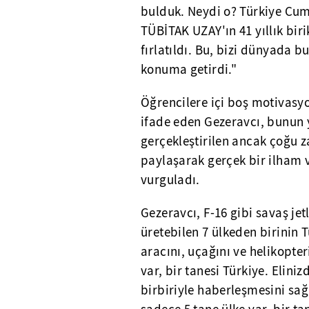
bulduk. Neydi o? Türkiye Cum
TÜBİTAK UZAY'ın 41 yıllık bir
fırlatıldı. Bu, bizi dünyada 
konuma getirdi."
Öğrencilere içi boş motivasy
ifade eden Gezeravcı, bunun y
gerçekleştirilen ancak çoğu 
paylaşarak gerçek bir ilham v
vurguladı.
Gezeravcı, F-16 gibi savaş je
üretebilen 7 ülkeden birinin T
aracını, uçağını ve helikopte
var, bir tanesi Türkiye. Elini
birbiriyle haberleşmesini sa