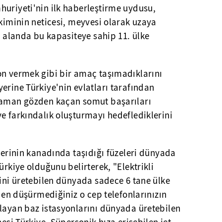
huriyeti'nin ilk haberleştirme uydusu,
ikiminin neticesi, meyvesi olarak uzaya
bu alanda bu kapasiteye sahip 11. ülke
on vermek gibi bir amaç taşımadıklarını
erine Türkiye'nin evlatları tarafından
zaman gözden kaçan somut başarıları
e farkındalık oluşturmayı hedeflediklerini
tlerinin kanadında taşıdığı füzeleri dünyada
ürkiye olduğunu belirterek, "Elektrikli
rini üretebilen dünyada sadece 6 tane ülke
zden düşürmediğiniz o cep telefonlarınızın
ğlayan baz istasyonlarını dünyada üretebilen