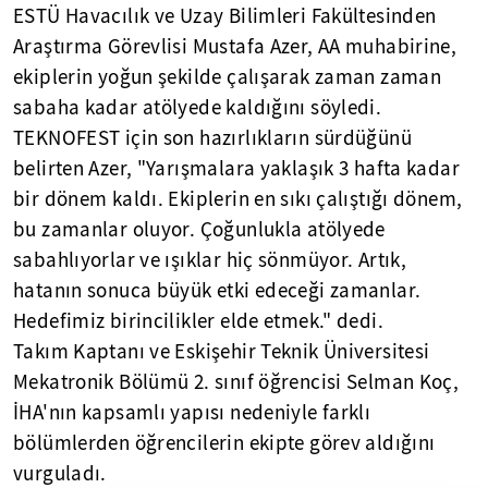
ESTÜ Havacılık ve Uzay Bilimleri Fakültesinden
Araştırma Görevlisi Mustafa Azer, AA muhabirine,
ekiplerin yoğun şekilde çalışarak zaman zaman
sabaha kadar atölyede kaldığını söyledi.
TEKNOFEST için son hazırlıkların sürdüğünü
belirten Azer, "Yarışmalara yaklaşık 3 hafta kadar
bir dönem kaldı. Ekiplerin en sıkı çalıştığı dönem,
bu zamanlar oluyor. Çoğunlukla atölyede
sabahlıyorlar ve ışıklar hiç sönmüyor. Artık,
hatanın sonuca büyük etki edeceği zamanlar.
Hedefimiz birincilikler elde etmek." dedi.
Takım Kaptanı ve Eskişehir Teknik Üniversitesi
Mekatronik Bölümü 2. sınıf öğrencisi Selman Koç,
İHA'nın kapsamlı yapısı nedeniyle farklı
bölümlerden öğrencilerin ekipte görev aldığını
vurguladı.