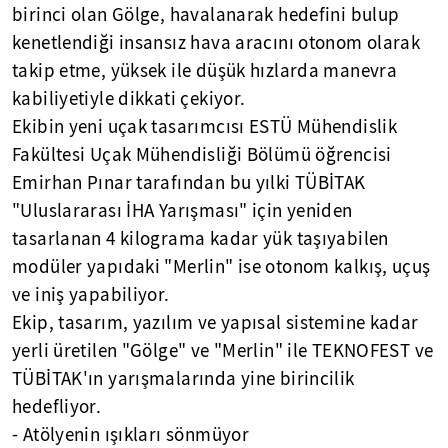
birinci olan Gölge, havalanarak hedefini bulup
kenetlendiği insansız hava aracını otonom olarak
takip etme, yüksek ile düşük hızlarda manevra
kabiliyetiyle dikkati çekiyor.
Ekibin yeni uçak tasarımcısı ESTÜ Mühendislik
Fakültesi Uçak Mühendisliği Bölümü öğrencisi
Emirhan Pınar tarafından bu yılki TÜBİTAK
"Uluslararası İHA Yarışması" için yeniden
tasarlanan 4 kilograma kadar yük taşıyabilen
modüler yapıdaki "Merlin" ise otonom kalkış, uçuş
ve iniş yapabiliyor.
Ekip, tasarım, yazılım ve yapısal sistemine kadar
yerli üretilen "Gölge" ve "Merlin" ile TEKNOFEST ve
TÜBİTAK'ın yarışmalarında yine birincilik
hedefliyor.
- Atölyenin ışıkları sönmüyor