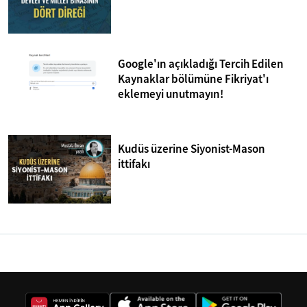
Google'ın açıkladığı Tercih Edilen
Kaynaklar bölümüne Fikriyat'ı
eklemeyi unutmayın!
Kudüs üzerine Siyonist-Mason
ittifakı