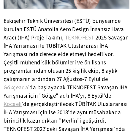
Eskişehir Teknik Üniversitesi (ESTÜ) bünyesinde
kurulan ESTÜ Anatolia Aero Design İnsansız Hava
Aracı (İHA) Proje Takımı,
TEKNOFEST
2025 Savaşan
İHA Yarışması ile TÜBİTAK Uluslararası İHA
Yarışması'nda derece elde etmeyi hedefliyor.
Çeşitli mühendislik bölümleri ve ön lisans
programlarından oluşan 25 kişilik ekip, 8 aylık
çalışmanın ardından 27 Ağustos-7 Eylül'de
Gökçeada
'da başlayacak TEKNOFEST Savaşan İHA
Yarışması için "Gölge" adlı İHA'yı, 8 Eylül'de
Kocaeli
'de gerçekleştirilecek TÜBİTAK Uluslararası
İHA Yarışması için ise 2018'de aynı müsabakada
birincilik kazandıkları "Merlin"i geliştirdi.
TEKNOFEST 2022'deki Savaşan İHA Yarışması'nda