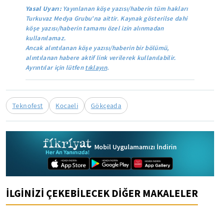
Yasal Uyarı:
Yayınlanan köşe yazısı/haberin tüm hakları
Turkuvaz Medya Grubu'na aittir. Kaynak gösterilse dahi
köşe yazısı/haberin tamamı özel izin alınmadan
kullanılamaz.
Ancak alıntılanan köşe yazısı/haberin bir bölümü,
alıntılanan habere aktif link verilerek kullanılabilir.
Ayrıntılar için lütfen
tıklayın
.
Teknofest
Kocaeli
Gökçeada
Mobil Uygulamamızı İndirin
İLGİNİZİ ÇEKEBİLECEK DİĞER MAKALELER