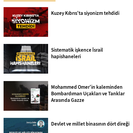
Kuzey Kıbrıs'ta siyonizm tehdidi
Sistematik işkence İsrail
hapishaneleri
Mohammed Omer'in kaleminden
Bombardıman Uçakları ve Tanklar
Arasında Gazze
Devlet ve millet binasının dört direği