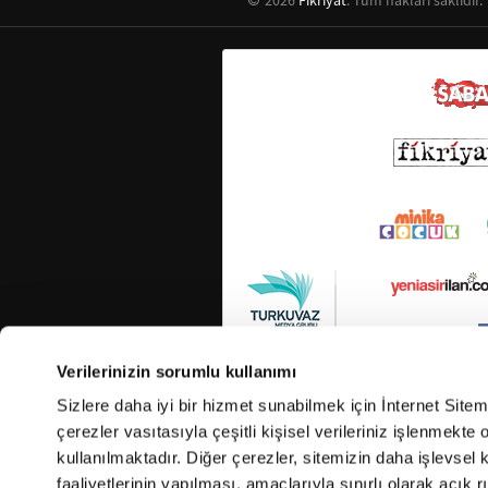
2026
Fikriyat
. Tüm hakları saklıdır.
Verilerinizin sorumlu kullanımı
Sizlere daha iyi bir hizmet sunabilmek için İnternet Site
çerezler vasıtasıyla çeşitli kişisel verileriniz işlenmekt
kullanılmaktadır. Diğer çerezler, sitemizin daha işlevsel 
faaliyetlerinin yapılması, amaçlarıyla sınırlı olarak açık rı