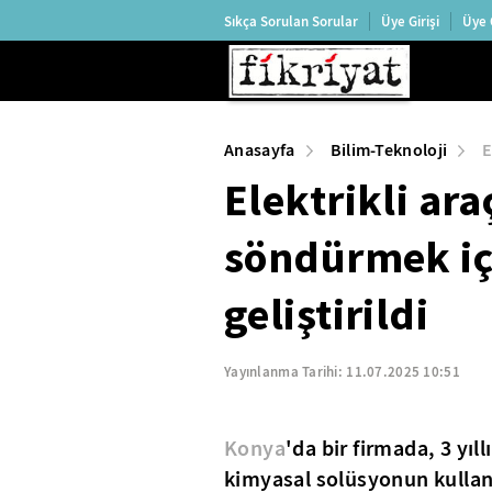
Sıkça Sorulan Sorular
Üye Girişi
Üye 
Anasayfa
Bilim-Teknoloji
E
Elektrikli ara
söndürmek iç
geliştirildi
Yayınlanma Tarihi:
11.07.2025 10:51
Konya
'da bir firmada, 3 yıl
kimyasal solüsyonun kullanıl