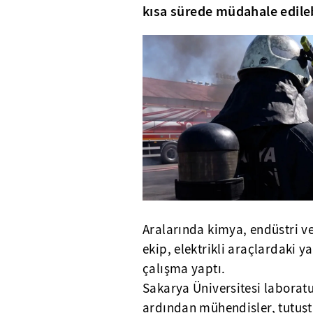
kısa sürede müdahale edile
Aralarında kimya, endüstri ve
ekip, elektrikli araçlardaki y
çalışma yaptı.
Sakarya Üniversitesi laboratu
ardından mühendisler, tutuşt