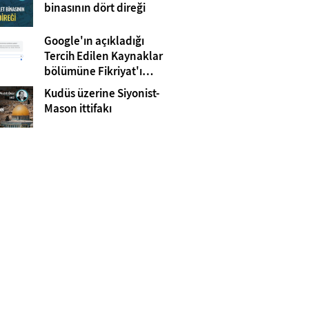
Gazze
binasının dört direği
Google'ın açıkladığı
Tercih Edilen Kaynaklar
bölümüne Fikriyat'ı
eklemeyi unutmayın!
Kudüs üzerine Siyonist-
Mason ittifakı