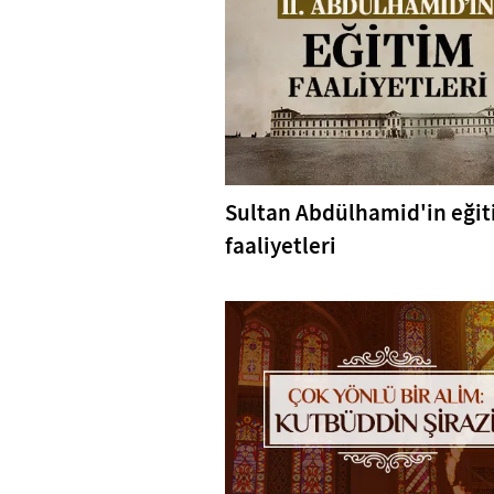
Sultan Abdülhamid'in eği
faaliyetleri