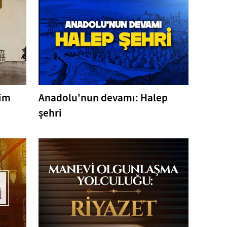
tim
Anadolu'nun devamı: Halep
şehri