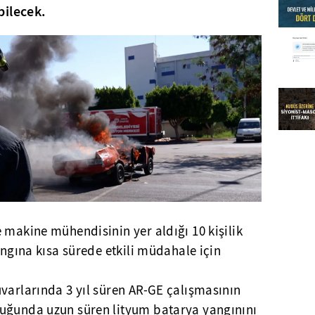
bilecek.
 makine mühendisinin yer aldığı 10 kişilik
angına kısa sürede etkili müdahale için
varlarında 3 yıl süren AR-GE çalışmasının
uğunda uzun süren lityum batarya yangınını