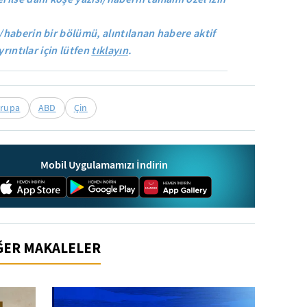
/haberin bir bölümü, alıntılanan habere aktif
yrıntılar için lütfen
tıklayın
.
rupa
ABD
Çin
Mobil Uygulamamızı İndirin
İĞER MAKALELER