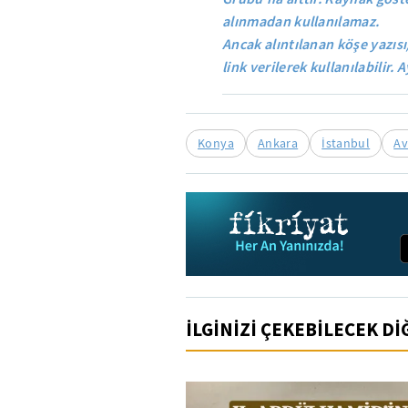
alınmadan kullanılamaz.
Ancak alıntılanan köşe yazısı
link verilerek kullanılabilir. A
Konya
Ankara
İstanbul
Av
İLGİNİZİ ÇEKEBİLECEK D