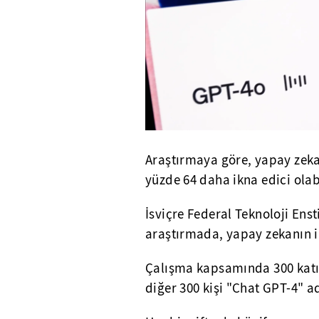
Araştırmaya göre, yapay zeka
yüzde 64 daha ikna edici olab
İsviçre Federal Teknoloji En
araştırmada, yapay zekanın i
Çalışma kapsamında 300 katılım
diğer 300 kişi "Chat GPT-4" ad