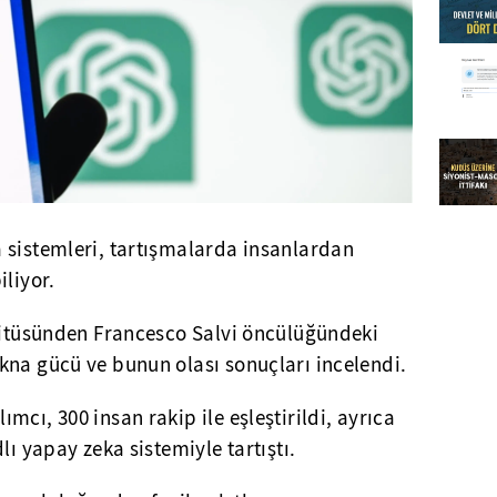
 sistemleri, tartışmalarda insanlardan
iliyor.
stitüsünden Francesco Salvi öncülüğündeki
kna gücü ve bunun olası sonuçları incelendi.
cı, 300 insan rakip ile eşleştirildi, ayrıca
lı yapay zeka sistemiyle tartıştı.