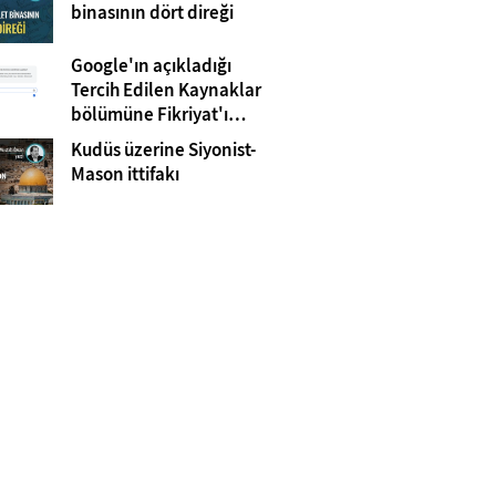
Gazze
binasının dört direği
Google'ın açıkladığı
Tercih Edilen Kaynaklar
bölümüne Fikriyat'ı
eklemeyi unutmayın!
Kudüs üzerine Siyonist-
Mason ittifakı