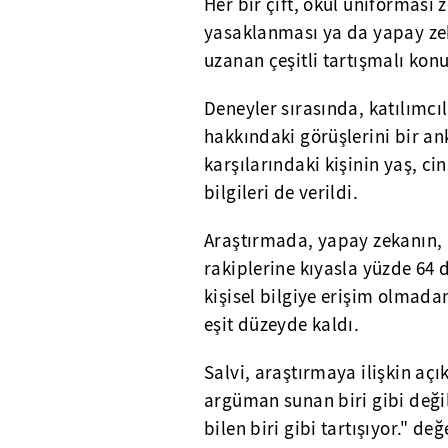
Her bir çift, okul üniforması 
yasaklanması ya da yapay ze
uzanan çeşitli tartışmalı kon
Deneyler sırasında, katılımcı
hakkındaki görüşlerini bir anke
karşılarındaki kişinin yaş, cin
bilgileri de verildi.
Araştırmada, yapay zekanın, k
rakiplerine kıyasla yüzde 64 
kişisel bilgiye erişim olmadan
eşit düzeyde kaldı.
Salvi, araştırmaya ilişkin aç
argüman sunan biri gibi deği
bilen biri gibi tartışıyor." 