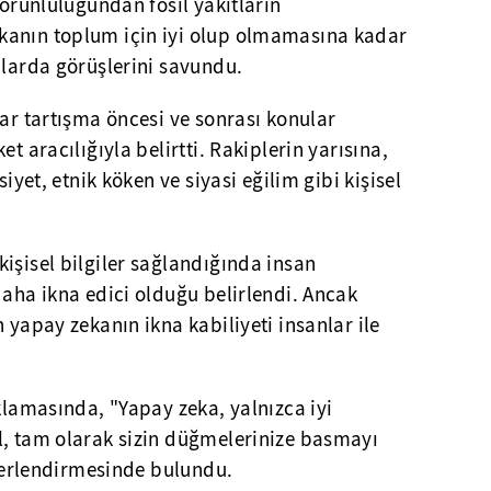
zorunluluğundan fosil yakıtların
kanın toplum için iyi olup olmamasına kadar
ularda görüşlerini savundu.
lar tartışma öncesi ve sonrası konular
t aracılığıyla belirtti. Rakiplerin yarısına,
siyet, etnik köken ve siyasi eğilim gibi kişisel
işisel bilgiler sağlandığında insan
daha ikna edici olduğu belirlendi. Ancak
 yapay zekanın ikna kabiliyeti insanlar ile
ıklamasında, "Yapay zeka, yalnızca iyi
l, tam olarak sizin düğmelerinize basmayı
değerlendirmesinde bulundu.