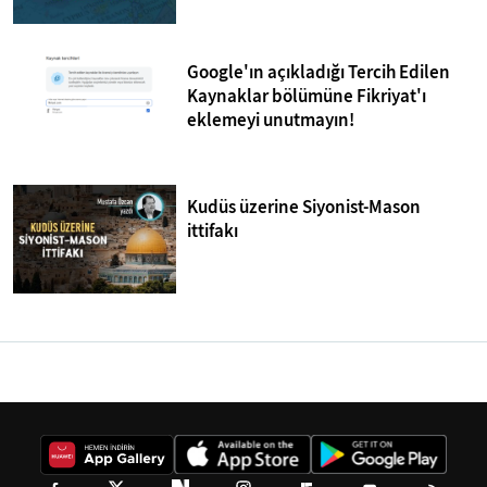
Google'ın açıkladığı Tercih Edilen
Kaynaklar bölümüne Fikriyat'ı
eklemeyi unutmayın!
Kudüs üzerine Siyonist-Mason
ittifakı