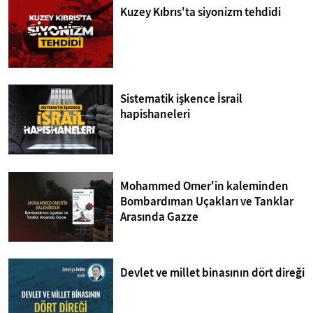
Kuzey Kıbrıs'ta siyonizm tehdidi
Sistematik işkence İsrail
hapishaneleri
Mohammed Omer'in kaleminden
Bombardıman Uçakları ve Tanklar
Arasında Gazze
Devlet ve millet binasının dört direği