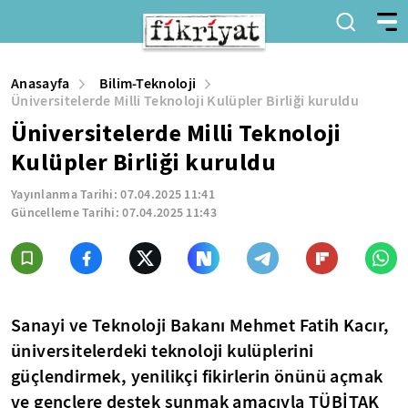
Anasayfa
Bilim-Teknoloji
Üniversitelerde Milli Teknoloji Kulüpler Birliği kuruldu
Üniversitelerde Milli Teknoloji
Kulüpler Birliği kuruldu
Yayınlanma Tarihi:
07.04.2025 11:41
Güncelleme Tarihi:
07.04.2025 11:43
Sanayi ve Teknoloji Bakanı Mehmet Fatih Kacır,
üniversitelerdeki teknoloji kulüplerini
güçlendirmek, yenilikçi fikirlerin önünü açmak
ve gençlere destek sunmak amacıyla TÜBİTAK