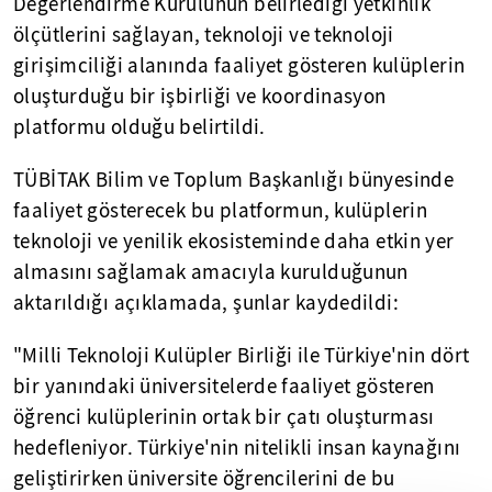
Değerlendirme Kurulunun belirlediği yetkinlik
ölçütlerini sağlayan, teknoloji ve teknoloji
girişimciliği alanında faaliyet gösteren kulüplerin
oluşturduğu bir işbirliği ve koordinasyon
platformu olduğu belirtildi.
TÜBİTAK Bilim ve Toplum Başkanlığı bünyesinde
faaliyet gösterecek bu platformun, kulüplerin
teknoloji ve yenilik ekosisteminde daha etkin yer
almasını sağlamak amacıyla kurulduğunun
aktarıldığı açıklamada, şunlar kaydedildi:
"Milli Teknoloji Kulüpler Birliği ile Türkiye'nin dört
bir yanındaki üniversitelerde faaliyet gösteren
öğrenci kulüplerinin ortak bir çatı oluşturması
hedefleniyor. Türkiye'nin nitelikli insan kaynağını
geliştirirken üniversite öğrencilerini de bu