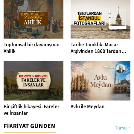
Toplumsal bir dayanışma:
Tarihe Tanıklık: Macar
Ahilik
Arşivinden 1860'lardan
İstanbul Fotoğrafları
Bir çiftlik hikayesi: Fareler
Avlu ile Meydan
ve İnsanlar
FİKRİYAT GÜNDEM
Tümü