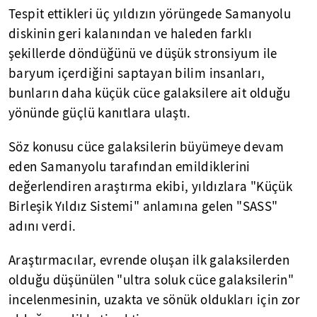
Tespit ettikleri üç yıldızın yörüngede Samanyolu
diskinin geri kalanından ve haleden farklı
şekillerde döndüğünü ve düşük stronsiyum ile
baryum içerdiğini saptayan bilim insanları,
bunların daha küçük cüce galaksilere ait olduğu
yönünde güçlü kanıtlara ulaştı.
Söz konusu cüce galaksilerin büyümeye devam
eden Samanyolu tarafından emildiklerini
değerlendiren araştırma ekibi, yıldızlara "Küçük
Birleşik Yıldız Sistemi" anlamına gelen "SASS"
adını verdi.
Araştırmacılar, evrende oluşan ilk galaksilerden
olduğu düşünülen "ultra soluk cüce galaksilerin"
incelenmesinin, uzakta ve sönük oldukları için zor