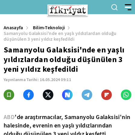
Anasayfa
Bilim-Teknoloji
Samanyolu Galaksisi'nde en yaşlı yıldızlardan olduğu
düşünülen 3 yeni yıldız keşfedildi
Samanyolu Galaksisi'nde en yaşlı
yıldızlardan olduğu düşünülen 3
yeni yıldız keşfedildi
Yayınlanma Tarihi:
16.05.2024 09:11
ABD
'de araştırmacılar, Samanyolu Galaksisi'nin
halesinde, evrenin en yaşlı yıldızlarından
olduğu düşünülen 3 yeni yıldız keşfetti.