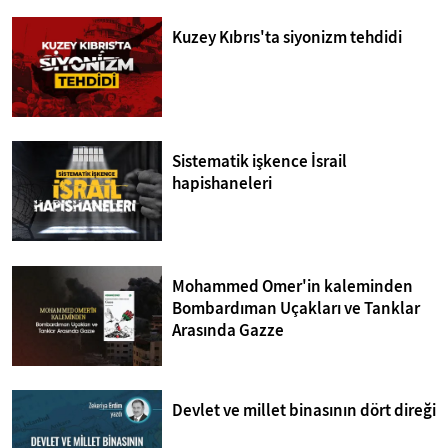
Kuzey Kıbrıs'ta siyonizm tehdidi
Sistematik işkence İsrail
hapishaneleri
Mohammed Omer'in kaleminden
Bombardıman Uçakları ve Tanklar
Arasında Gazze
Devlet ve millet binasının dört direği