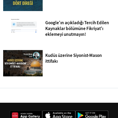
Google'ın açıkladığı Tercih Edilen
Kaynaklar bölümüne Fikriyat'ı
eklemeyi unutmayın!
Kudüs üzerine Siyonist-Mason
ittifakı