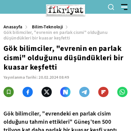
Anasayfa
Bilim-Teknoloji
Gök bilimciler, "evrenin en parlak cismi" olduğunu
düşündükleri bir kuasar keşfetti
Gök bilimciler, "evrenin en parlak
cismi" olduğunu düşündükleri bir
kuasar keşfetti
Yayınlanma Tarihi:
20.02.2024 08:49
Gök bilimciler, "evrendeki en parlak cisim
olduğunu tahmin ettikleri" Güneş'ten 500
trilyon kat daha parlak bir kuasar keşfi yaptı.