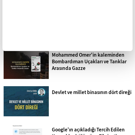
Sistematik işkence İsrail
hapishaneleri
Mohammed Omer'in kaleminden
Bombardıman Uçakları ve Tanklar
Arasında Gazze
Devlet ve millet binasının dört direği
Google'ın açıkladığı Tercih Edilen