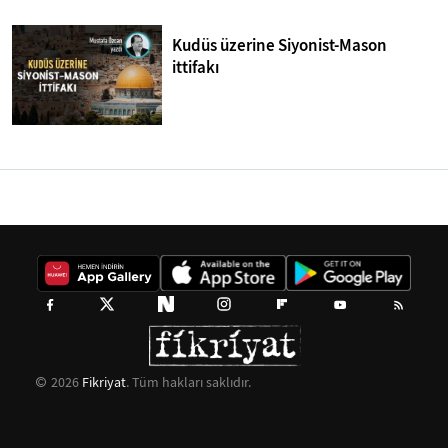
Kudüs üzerine Siyonist-Mason
ittifakı
2026
Fikriyat
. Tüm hakları saklıdır.