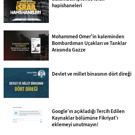
hapishaneleri
Mohammed Omer'in kaleminden
Bombardıman Uçakları ve Tanklar
Arasında Gazze
Devlet ve millet binasının dört direği
Google'ın açıkladığı Tercih Edilen
Kaynaklar bölümüne Fikriyat'ı
eklemeyi unutmayın!