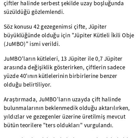
çiftler halinde serbest şekilde uzay boşluğunda
süzüldüğü gözlemlendi.
Söz konusu 42 gezegenimsi çifte, Jüpiter
büyüklüğünde olduğu için "Jüpiter Kütleli İkili Obje
(JuMBO)" ismi verildi.
JuMBO'ların kütleleri, 13 Jüpiter ile 0,7 Jüpiter
arasında değişiklik gösterirken, çiftlerin sadece
yüzde 40'ının kütlelerinin birbirlerine benzer
olduğu belirtiliyor.
Araştırmada, JuMBO'ların uzayda çift halinde
bulunmalarının beklenmedik olduğu aktarılırken,
yıldızlar ve gezegenler üzerine üretilmiş mevcut
bütün teorilere "ters oldukları" vurgulandı.