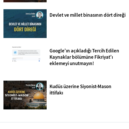
Devlet ve millet binasının dört direği
Google'ın açıkladığı Tercih Edilen
Kaynaklar bölümüne Fikriyat'ı
eklemeyi unutmayın!
Kudüs üzerine Siyonist-Mason
ittifakı