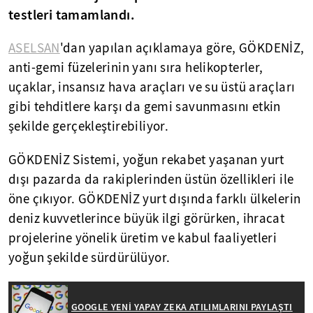
testleri tamamlandı.
ASELSAN
'dan yapılan açıklamaya göre, GÖKDENİZ,
anti-gemi füzelerinin yanı sıra helikopterler,
uçaklar, insansız hava araçları ve su üstü araçları
gibi tehditlere karşı da gemi savunmasını etkin
şekilde gerçekleştirebiliyor.
GÖKDENİZ Sistemi, yoğun rekabet yaşanan yurt
dışı pazarda da rakiplerinden üstün özellikleri ile
öne çıkıyor. GÖKDENİZ yurt dışında farklı ülkelerin
deniz kuvvetlerince büyük ilgi görürken, ihracat
projelerine yönelik üretim ve kabul faaliyetleri
yoğun şekilde sürdürülüyor.
GOOGLE YENİ YAPAY ZEKA ATILIMLARINI PAYLAŞTI