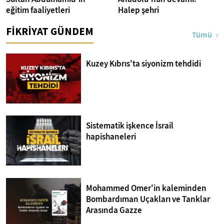
eğitim faaliyetleri
Halep şehri
FİKRİYAT GÜNDEM
Tümü
Kuzey Kıbrıs'ta siyonizm tehdidi
Sistematik işkence İsrail
hapishaneleri
Mohammed Omer'in kaleminden
Bombardıman Uçakları ve Tanklar
Arasında Gazze