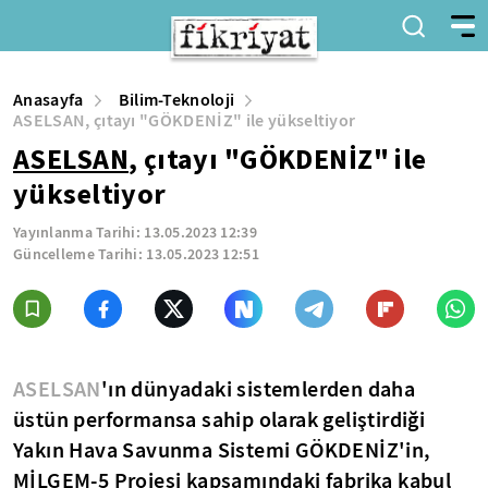
Anasayfa
Bilim-Teknoloji
ASELSAN, çıtayı "GÖKDENİZ" ile yükseltiyor
ASELSAN
, çıtayı "GÖKDENİZ" ile
yükseltiyor
Yayınlanma Tarihi:
13.05.2023 12:39
Güncelleme Tarihi:
13.05.2023 12:51
ASELSAN
'ın dünyadaki sistemlerden daha
üstün performansa sahip olarak geliştirdiği
Yakın Hava Savunma Sistemi GÖKDENİZ'in,
MİLGEM-5 Projesi kapsamındaki fabrika kabul