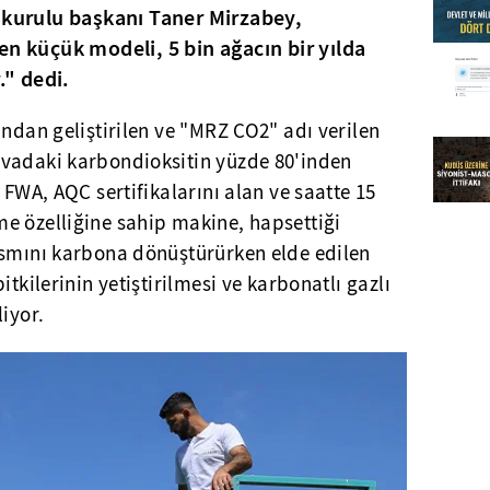
 kurulu başkanı Taner Mirzabey,
en küçük modeli, 5 bin ağacın bir yılda
." dedi.
ından geliştirilen ve "MRZ CO2" adı verilen
vadaki karbondioksitin yüzde 80'inden
 FWA, AQC sertifikalarını alan ve saatte 15
e özelliğine sahip makine, hapsettiği
ısmını karbona dönüştürürken elde edilen
itkilerinin yetiştirilmesi ve karbonatlı gazlı
iyor.