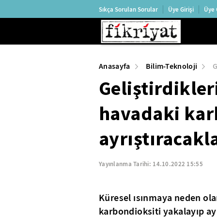
Sıkça Sorulan Sorular
Üye Girişi
Üye 
Anasayfa
Bilim-Teknoloji
G
Geliştirdikle
havadaki kar
ayrıştıracakl
Yayınlanma Tarihi:
14.10.2022 15:55
Küresel ısınmaya neden olan
karbondioksiti yakalayıp a