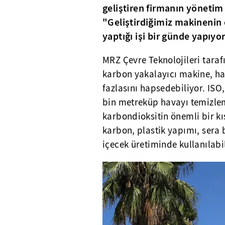
geliştiren firmanın yönetim
"Geliştirdiğimiz makinenin 
yaptığı işi bir günde yapıyor
MRZ Çevre Teknolojileri taraf
karbon yakalayıcı makine, ha
fazlasını hapsedebiliyor. ISO,
bin metreküp havayı temizlem
karbondioksitin önemli bir k
karbon, plastik yapımı, sera b
içecek üretiminde kullanılabil