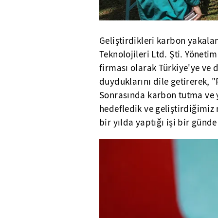
Geliştirdikleri karbon yakal
Teknolojileri Ltd. Şti. Yönet
firması olarak Türkiye'ye ve
duyduklarını dile getirerek, "
Sonrasında karbon tutma ve 
hedefledik ve geliştirdiğimi
bir yılda yaptığı işi bir gün