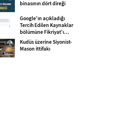
Gazze
binasının dört direği
Google'ın açıkladığı
Tercih Edilen Kaynaklar
bölümüne Fikriyat'ı
eklemeyi unutmayın!
Kudüs üzerine Siyonist-
Mason ittifakı