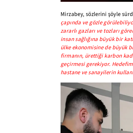
Mirzabey, sözlerini şöyle sür
çapında ve gözle görülebiliy
zararlı gazları ve tozları gö
insan sağlığına büyük bir ka
ülke ekonomisine de büyük bi
firmanın, ürettiği karbon kad
geçirmesi gerekiyor. Hedefimi
hastane ve sanayilerin kullan