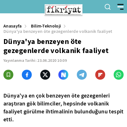
Anasayfa
Bilim-Teknoloji
Dünya'ya benzeyen öte gezegenlerde volkanik faaliyet
Dünya'ya benzeyen öte
gezegenlerde volkanik faaliyet
Yayınlanma Tarihi:
23.06.2020 10:09
Dünya'ya en çok benzeyen öte gezegenleri
araştıran gök bilimciler, hepsinde volkanik
faaliyet görülme ihtimalinin bulunduğunu tespit
etti.