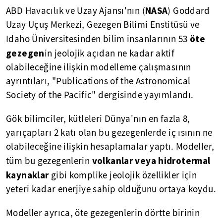
NASA
ABD Havacılık ve Uzay Ajansı'nın (
) Goddard
Uzay Uçuş Merkezi, Gezegen Bilimi Enstitüsü ve
öte
Idaho Üniversitesinden bilim insanlarının 53
gezegen
in jeolojik açıdan ne kadar aktif
olabileceğine ilişkin modelleme çalışmasının
ayrıntıları, "Publications of the Astronomical
Society of the Pacific" dergisinde yayımlandı.
Gök bilimciler, kütleleri Dünya'nın en fazla 8,
yarıçapları 2 katı olan bu gezegenlerde iç ısının ne
olabileceğine ilişkin hesaplamalar yaptı. Modeller,
volkanlar veya hidrotermal
tüm bu gezegenlerin
kaynaklar
gibi komplike jeolojik özellikler için
yeteri kadar enerjiye sahip olduğunu ortaya koydu.
Modeller ayrıca, öte gezegenlerin dörtte birinin