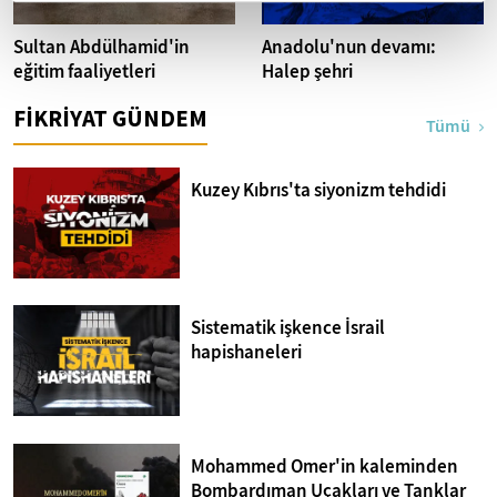
Sultan Abdülhamid'in
Anadolu'nun devamı:
eğitim faaliyetleri
Halep şehri
FİKRİYAT GÜNDEM
Tümü
Kuzey Kıbrıs'ta siyonizm tehdidi
Sistematik işkence İsrail
hapishaneleri
Mohammed Omer'in kaleminden
Bombardıman Uçakları ve Tanklar