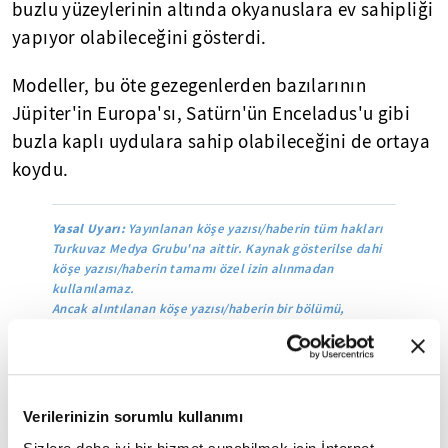
buzlu yüzeylerinin altında okyanuslara ev sahipliği
yapıyor olabileceğini gösterdi.
Modeller, bu öte gezegenlerden bazılarının
Jüpiter'in Europa'sı, Satürn'ün Enceladus'u gibi
buzla kaplı uydulara sahip olabileceğini de ortaya
koydu.
Yasal Uyarı:
Yayınlanan köşe yazısı/haberin tüm hakları
Turkuvaz Medya Grubu'na aittir. Kaynak gösterilse dahi
köşe yazısı/haberin tamamı özel izin alınmadan
kullanılamaz.
Ancak alıntılanan köşe yazısı/haberin bir bölümü,
alıntılanan habere aktif link verilerek kullanılabilir.
Ayrıntılar için lütfen
tıklayın
.
Verilerinizin sorumlu kullanımı
Mobil Uygulamamızı İndirin