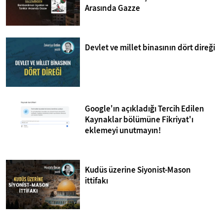
Arasında Gazze
Devlet ve millet binasının dört direği
Google'ın açıkladığı Tercih Edilen
Kaynaklar bölümüne Fikriyat'ı
eklemeyi unutmayın!
Kudüs üzerine Siyonist-Mason
ittifakı