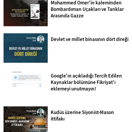
Mohammed Omer'in kaleminden
Bombardıman Uçakları ve Tanklar
Arasında Gazze
Devlet ve millet binasının dört direği
Google'ın açıkladığı Tercih Edilen
Kaynaklar bölümüne Fikriyat'ı
eklemeyi unutmayın!
Kudüs üzerine Siyonist-Mason
ittifakı