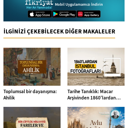
Mobil Uygulamamızı İndirin
İLGİNİZİ ÇEKEBİLECEK DİĞER MAKALELER
Toplumsal bir dayanışma:
Tarihe Tanıklık: Macar
Ahilik
Arşivinden 1860'lardan
İstanbul Fotoğrafları