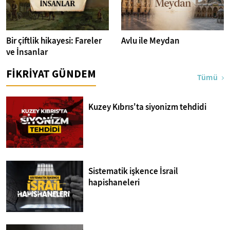
Bir çiftlik hikayesi: Fareler
Avlu ile Meydan
ve İnsanlar
FİKRİYAT GÜNDEM
Tümü
Kuzey Kıbrıs'ta siyonizm tehdidi
Sistematik işkence İsrail
hapishaneleri