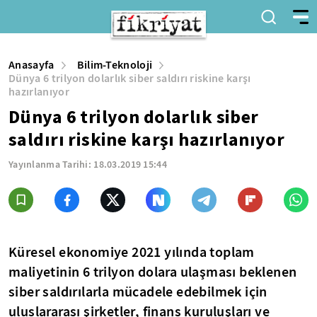
Anasayfa
Bilim-Teknoloji
Dünya 6 trilyon dolarlık siber saldırı riskine karşı
hazırlanıyor
Dünya 6 trilyon dolarlık siber
saldırı riskine karşı hazırlanıyor
Yayınlanma Tarihi:
18.03.2019 15:44
Küresel ekonomiye 2021 yılında toplam
maliyetinin 6 trilyon dolara ulaşması beklenen
siber saldırılarla mücadele edebilmek için
uluslararası şirketler, finans kuruluşları ve