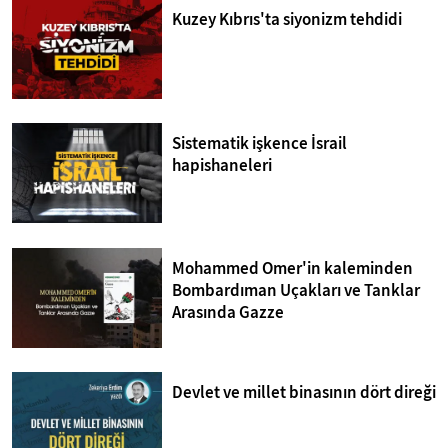
Kuzey Kıbrıs'ta siyonizm tehdidi
Sistematik işkence İsrail
hapishaneleri
Mohammed Omer'in kaleminden
Bombardıman Uçakları ve Tanklar
Arasında Gazze
Devlet ve millet binasının dört direği