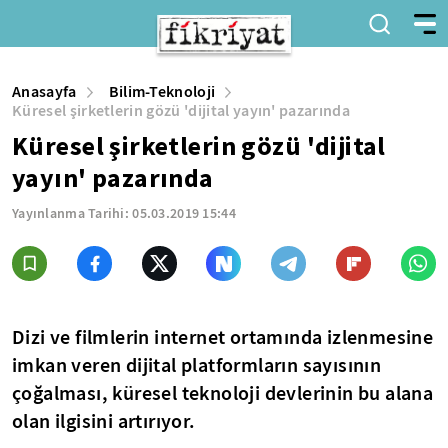
Anasayfa
Bilim-Teknoloji
Küresel şirketlerin gözü 'dijital yayın' pazarında
Küresel şirketlerin gözü 'dijital
yayın' pazarında
Yayınlanma Tarihi:
05.03.2019 15:44
Dizi ve filmlerin internet ortamında izlenmesine
imkan veren dijital platformların sayısının
çoğalması, küresel teknoloji devlerinin bu alana
olan ilgisini artırıyor.