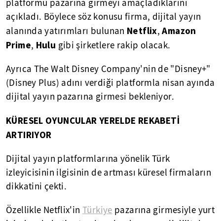
platformu pazarına girmeyi amaçladıklarını
açıkladı. Böylece söz konusu firma, dijital yayın
Netflix
Amazon
alanında yatırımları bulunan
,
Prime
Hulu
,
gibi şirketlere rakip olacak.
Ayrıca The Walt Disney Company'nin de "Disney+"
(Disney Plus) adını verdiği platformla nisan ayında
dijital yayın pazarına girmesi bekleniyor.
KÜRESEL OYUNCULAR YERELDE REKABETİ
ARTIRIYOR
Dijital yayın platformlarına yönelik Türk
izleyicisinin ilgisinin de artması küresel firmaların
dikkatini çekti.
Özellikle Netflix'in
Türkiye
pazarına girmesiyle yurt