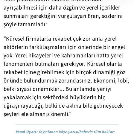
ayrışabilmesi için daha özgün ve yerel içerikler
sunmaları gerektiğini vurgulayan Eren, sözlerini
şöyle tamamladı:
"Küresel firmalarla rekabet çok zor ama yerel
aktörlerin farklılaşmaları için önlerinde bir engel
yok. Yerel hikayeleri ve kahramanları hatta yerel
fenomenleri bulmaları gerekiyor. Küresel olanla
rekabet içine girebilmek için birçok dinamiği göz
önünde bulundurmak zorundasınız. Ekonomi, lobi,
belki siyasi dinamikler... Bu anlamda yeniyi
yakalamak için sektördeki büyüklerin hiç
uğraşmayacağı, belki de aklına bile gelmeyecek
şeyleri ele almanız önemli."
Yasal Uyarı:
Yayınlanan köşe yazısı/haberin tüm hakları