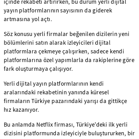
içinde rekabeti artırırken, bu durum yerli dijital
yayın platformlarının sayısının da giderek
artmasına yol açtı.
Söz konusu yerli firmalar beğenilen dizilerin yeni
bölümlerini satın alarak izleyicileri dijital
platformlara çekmeye çalışırken, sadece kendi
platformlarına özel yapımlarla da rakiplerine göre
fark oluşturmaya çalışıyor.
Yerli dijital yayın platformlarının kendi
aralarındaki rekabetinin yanında küresel
firmaların Türkiye pazarındaki yarışı da gittikçe
hız kazanıyor.
Bu anlamda Netflix firması, Türkiye'deki ilk yerli
dizisini platformunda izleyiciyle buluştururken, bir