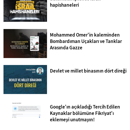
hapishaneleri
Mohammed Omer'in kaleminden
Bombardıman Uçakları ve Tanklar
Arasında Gazze
Devlet ve millet binasının dört direği
Google'ın açıkladığı Tercih Edilen
Kaynaklar bölümüne Fikriyat'ı
eklemeyi unutmayın!