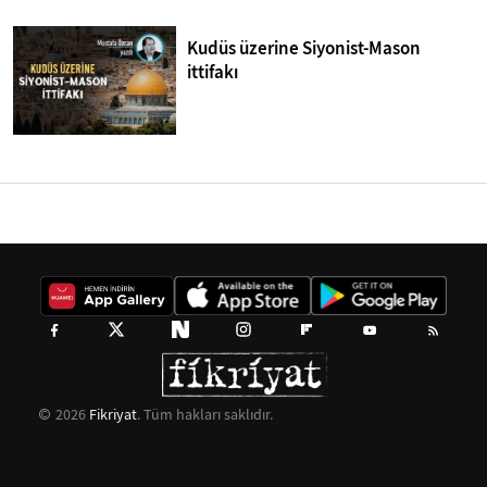
Kudüs üzerine Siyonist-Mason
ittifakı
2026
Fikriyat
. Tüm hakları saklıdır.