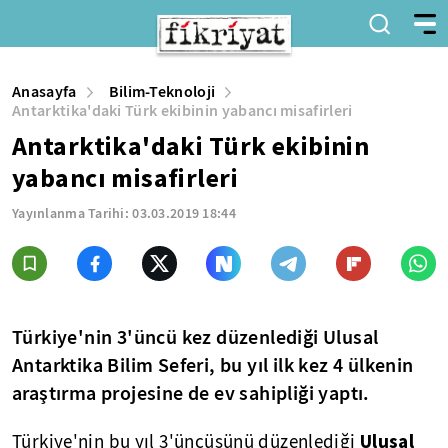
Anasayfa
Bilim-Teknoloji
Antarktika'daki Türk ekibinin yabancı misafirleri
Antarktika'daki Türk ekibinin
yabancı misafirleri
Yayınlanma Tarihi:
03.03.2019 18:44
Türkiye'nin 3'üncü kez düzenlediği Ulusal
Antarktika Bilim Seferi, bu yıl ilk kez 4 ülkenin
araştırma projesine de ev sahipliği yaptı.
Ulusal
Türkiye'nin bu yıl 3'üncüsünü düzenlediği