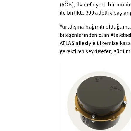
(AÖB), ilk defa yerli bir müh
ile birlikte 300 adetlik başlan
Yurtdışına bağımlı olduğumuz
bileşenlerinden olan Atalets
ATLAS ailesiyle ülkemize kaza
gerektiren seyrüsefer, güdüm 