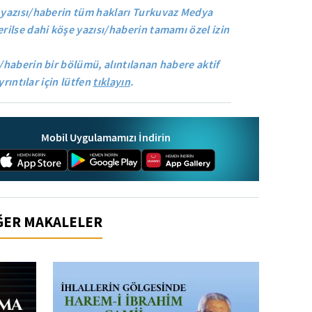
yazısı/haberin tüm hakları Turkuvaz Medya
rilse dahi köşe yazısı/haberin tamamı özel izin
/haberin bir bölümü, alıntılanan habere aktif
yrıntılar için lütfen
tıklayın
.
Mobil Uygulamamızı İndirin
İĞER MAKALELER