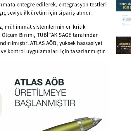
immata entegre edilerek, entegrasyon testleri
gıç seviye ilk üretim için sipariş alındı.
, mühimmat sistemlerinin en kritik
el Ölçüm Birimi, TÜBİTAK SAGE tarafından
ndırılmıştır. ATLAS AÖB, yüksek hassasiyet
ve kontrol uygulamaları için tasarlanmıştır.