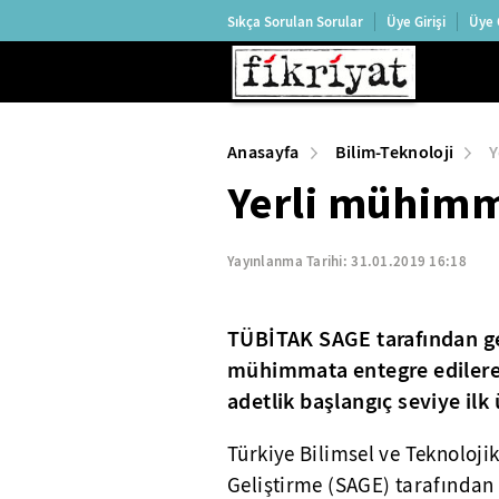
Sıkça Sorulan Sorular
Üye Girişi
Üye 
Anasayfa
Bilim-Teknoloji
Y
Yerli mühimma
Yayınlanma Tarihi:
31.01.2019 16:18
TÜBİTAK SAGE tarafından geli
mühimmata entegre edilerek,
adetlik başlangıç seviye ilk 
Türkiye Bilimsel ve Teknolo
Geliştirme (SAGE) tarafından 