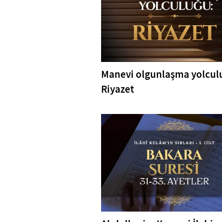
Manevi olgunlaşma yolcul
Riyazet