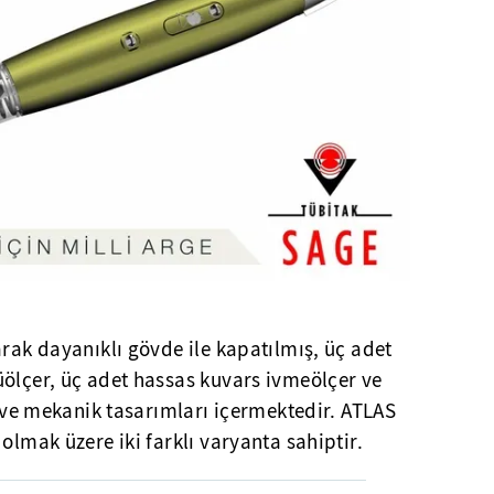
arak dayanıklı gövde ile kapatılmış, üç adet
üölçer, üç adet hassas kuvars ivmeölçer ve
ik ve mekanik tasarımları içermektedir. ATLAS
olmak üzere iki farklı varyanta sahiptir.