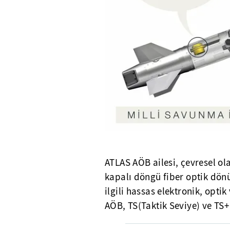
ATLAS AÖB ailesi, çevresel ol
kapalı döngü fiber optik dön
ilgili hassas elektronik, opt
AÖB, TS(Taktik Seviye) ve TS+ 