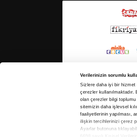
Verilerinizin sorumlu kull
Sizlere daha iyi bir hizmet
çerezler kullanılmaktadır. B
olan çerezler bilgi toplumu
sitemizin daha işlevsel kıl
faaliyetlerinin yapılması, a
ilişkin tercihlerinizi çerez 
Ayarlar butonuna tıklayabil
6698 sayılı Kişisel Verile