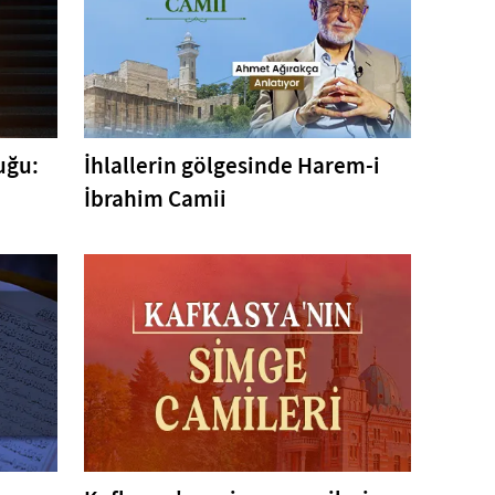
uğu:
İhlallerin gölgesinde Harem-i
İbrahim Camii