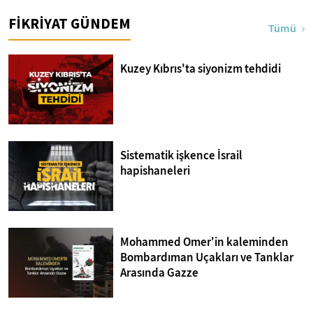
FİKRİYAT GÜNDEM
Tümü
Kuzey Kıbrıs'ta siyonizm tehdidi
Sistematik işkence İsrail
hapishaneleri
Mohammed Omer'in kaleminden
Bombardıman Uçakları ve Tanklar
Arasında Gazze