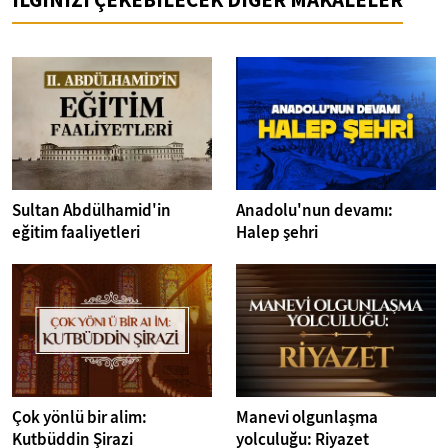
Sultan Abdülhamid'in
Anadolu'nun devamı:
eğitim faaliyetleri
Halep şehri
Çok yönlü bir alim:
Manevi olgunlaşma
Kutbüddin Şirazi
yolculuğu: Riyazet