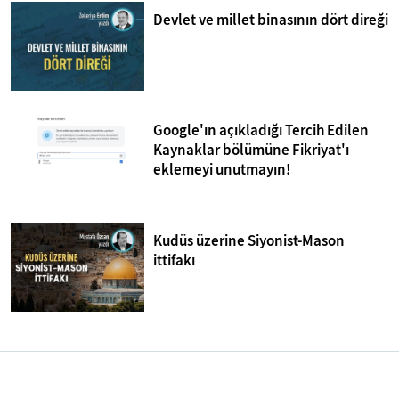
Devlet ve millet binasının dört direği
Google'ın açıkladığı Tercih Edilen
Kaynaklar bölümüne Fikriyat'ı
eklemeyi unutmayın!
Kudüs üzerine Siyonist-Mason
ittifakı