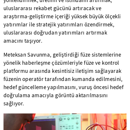
yönlendirmek, üretimi ve istihdamı artırmak,
uluslararası rekabet gücünü artıracak ve
araştırma-geliştirme içeriği yüksek büyük ölçekli
yatırımlar ile stratejik yatırımları özendirmek,
uluslararası doğrudan yatırımları artırmak
amacını taşıyor.
Meteksan Savunma, geliştirdiği füze sistemlerine
yönelik haberleşme çözümleriyle füze ve kontrol
platformu arasında kesintisiz iletişim sağlayarak
füzenin operatör tarafından kumanda edilmesini,
hedef güncelleme yapılmasını, vuruş öncesi hedef
doğrulama amacıyla görüntü aktarılmasını
sağlıyor.