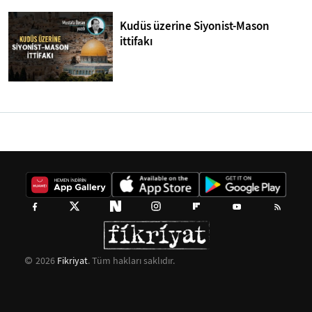
Kudüs üzerine Siyonist-Mason
ittifakı
2026
Fikriyat
. Tüm hakları saklıdır.