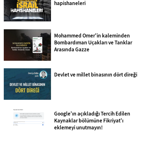
hapishaneleri
Mohammed Omer'in kaleminden
Bombardıman Uçakları ve Tanklar
Arasında Gazze
Devlet ve millet binasının dört direği
Google'ın açıkladığı Tercih Edilen
Kaynaklar bölümüne Fikriyat'ı
eklemeyi unutmayın!