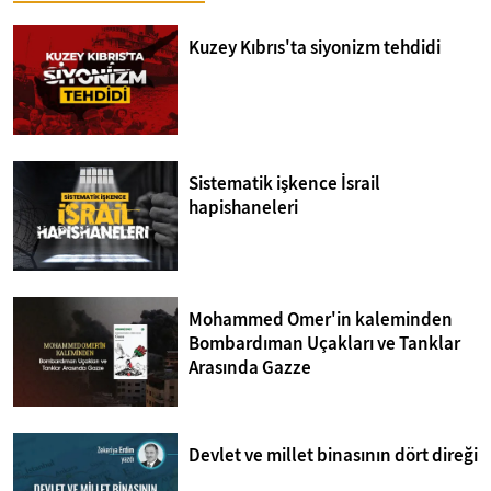
Kuzey Kıbrıs'ta siyonizm tehdidi
Sistematik işkence İsrail
hapishaneleri
Mohammed Omer'in kaleminden
Bombardıman Uçakları ve Tanklar
Arasında Gazze
Devlet ve millet binasının dört direği