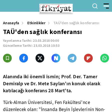
Anasayfa
Etkinlikler
TAÜ'den sağlık konferansı
TAÜ'den sağlık konferansı
Yayınlanma Tarihi:
23.03.2018 00:00
Güncelleme Tarihi:
23.03.2018 10:53
Alanında iki önemli ismin; Prof. Der. Tamer
Demiralp ve Dr. Mete Saylan'ın konuk olarak
katılacağı konferans 28 Mart'ta.
Türk-Alman Üniversitesi, Fen Fakültesi'nce
düzenlecek olan: "İnsanda Beyin İşlevlerinin Non-