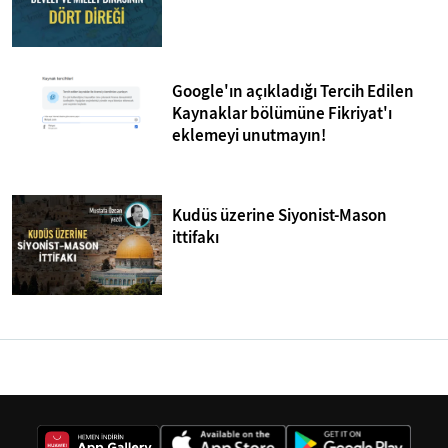
Google'ın açıkladığı Tercih Edilen
Kaynaklar bölümüne Fikriyat'ı
eklemeyi unutmayın!
Kudüs üzerine Siyonist-Mason
ittifakı