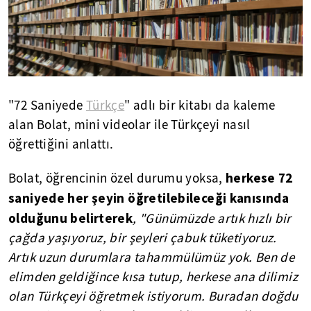
"72 Saniyede
Türkçe
" adlı bir kitabı da kaleme
alan Bolat, mini videolar ile Türkçeyi nasıl
öğrettiğini anlattı.
herkese 72
Bolat, öğrencinin özel durumu yoksa,
saniyede her şeyin öğretilebileceği kanısında
olduğunu belirterek
, "Günümüzde artık hızlı bir
çağda yaşıyoruz, bir şeyleri çabuk tüketiyoruz.
Artık uzun durumlara tahammülümüz yok. Ben de
elimden geldiğince kısa tutup, herkese ana dilimiz
olan Türkçeyi öğretmek istiyorum. Buradan doğdu