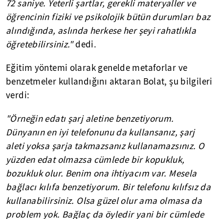
72 saniye. Yeterli şartlar, gerekli materyaller ve
öğrencinin fiziki ve psikolojik bütün durumları baz
alındığında, aslında herkese her şeyi rahatlıkla
öğretebilirsiniz."
dedi.
Eğitim yöntemi olarak genelde metaforlar ve
benzetmeler kullandığını aktaran Bolat, şu bilgileri
verdi:
"Örneğin edatı şarj aletine benzetiyorum.
Dünyanın en iyi telefonunu da kullansanız, şarj
aleti yoksa şarja takmazsanız kullanamazsınız. O
yüzden edat olmazsa cümlede bir kopukluk,
bozukluk olur. Benim ona ihtiyacım var. Mesela
bağlacı kılıfa benzetiyorum. Bir telefonu kılıfsız da
kullanabilirsiniz. Olsa güzel olur ama olmasa da
problem yok. Bağlaç da öyledir yani bir cümlede