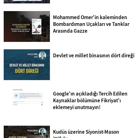
Mohammed Omer'in kaleminden
Bombardıman Uçakları ve Tanklar
Arasında Gazze
Devlet ve millet binasının dört direği
Google'ın açıkladığı Tercih Edilen
Kaynaklar bölümüne Fikriyat'ı
eklemeyi unutmayın!
Kudüs üzerine Siyonist-Mason