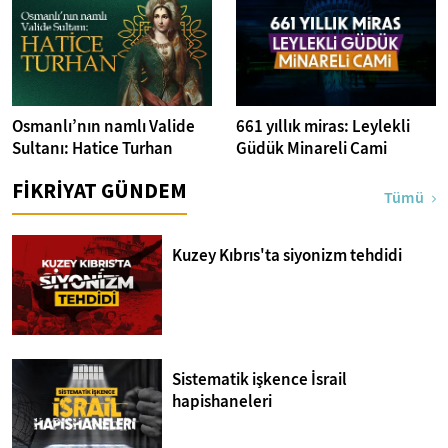
Osmanlı’nın namlı Valide
661 yıllık miras: Leylekli
Sultanı: Hatice Turhan
Güdük Minareli Cami
FİKRİYAT GÜNDEM
Tümü
Kuzey Kıbrıs'ta siyonizm tehdidi
Sistematik işkence İsrail
hapishaneleri