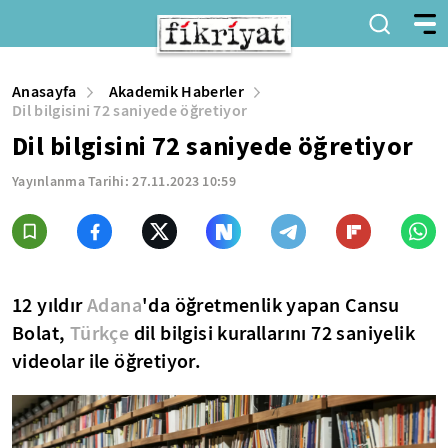
Anasayfa
Akademik Haberler
Dil bilgisini 72 saniyede öğretiyor
Dil bilgisini 72 saniyede öğretiyor
Yayınlanma Tarihi:
27.11.2023 10:59
12 yıldır
Adana
'da öğretmenlik yapan Cansu
Bolat,
Türkçe
dil bilgisi kurallarını 72 saniyelik
videolar ile öğretiyor.