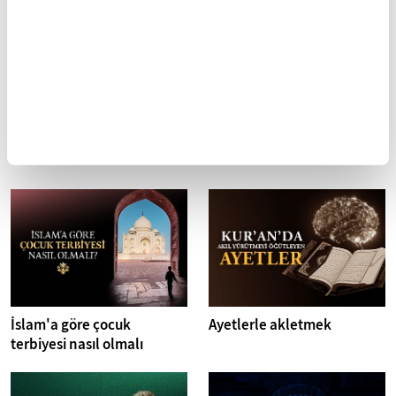
Mobil Uygulamamızı İndirin
İLGİNİZİ ÇEKEBİLECEK DİĞER MAKALELER
İslam'a göre çocuk
Ayetlerle akletmek
terbiyesi nasıl olmalı